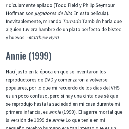
ridículamente apilado (Todd Field y Philip Seymour
Hoffman son
jugadores de bits
En esta película).
Inevitablemente, mirando
Tornado
También haría que
alguien tuviera hambre de un plato perfecto de bistec
y huevos.
-Matthew Byrd
Annie (1999)
Nací justo en la época en que se inventaron los
reproductores de DVD y comenzaron a volverse
populares, por lo que mi recuerdo de los días del VHS
es un poco confuso, pero si hay una cinta que sé que
se reprodujo hasta la saciedad en mi casa durante mi
primera infancia, es
annie
(1999). El agarre mortal que
la versión de 1999 de
annie
Lo que tenía en mi
pequeño cerebro humano era tan intenso que es un