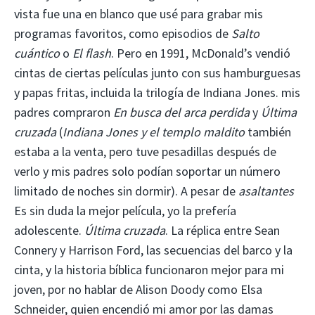
vista fue una en blanco que usé para grabar mis
programas favoritos, como episodios de
Salto
cuántico
o
El flash
. Pero en 1991, McDonald’s vendió
cintas de ciertas películas junto con sus hamburguesas
y papas fritas, incluida la trilogía de Indiana Jones. mis
padres compraron
En busca del arca perdida
y
Última
cruzada
(
Indiana Jones y el templo maldito
también
estaba a la venta, pero tuve pesadillas después de
verlo y mis padres solo podían soportar un número
limitado de noches sin dormir). A pesar de
asaltantes
Es sin duda la mejor película, yo la prefería
adolescente.
Última cruzada
. La réplica entre Sean
Connery y Harrison Ford, las secuencias del barco y la
cinta, y la historia bíblica funcionaron mejor para mi
joven, por no hablar de Alison Doody como Elsa
Schneider, quien encendió mi amor por las damas