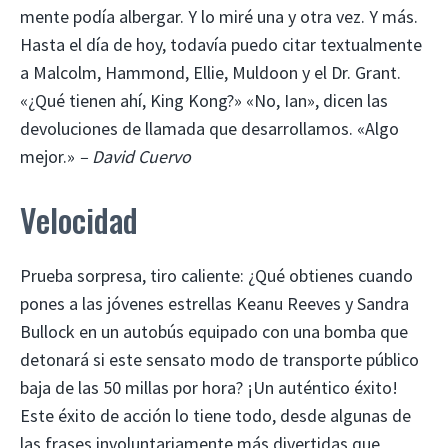
mente podía albergar. Y lo miré una y otra vez. Y más.
Hasta el día de hoy, todavía puedo citar textualmente
a Malcolm, Hammond, Ellie, Muldoon y el Dr. Grant.
«¿Qué tienen ahí, King Kong?» «No, Ian», dicen las
devoluciones de llamada que desarrollamos. «Algo
mejor.»
– David Cuervo
Velocidad
Prueba sorpresa, tiro caliente: ¿Qué obtienes cuando
pones a las jóvenes estrellas Keanu Reeves y Sandra
Bullock en un autobús equipado con una bomba que
detonará si este sensato modo de transporte público
baja de las 50 millas por hora? ¡Un auténtico éxito!
Este éxito de acción lo tiene todo, desde algunas de
las frases involuntariamente más divertidas que