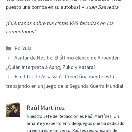
puesto una bomba en su autobus!
– Juan Saavedra
¡Cuéntanos sobre tus cintas VHS favoritas en los
comentarios!
Categorías
Película
Avatar de Netflix: El último elenco de Airbender:
¿Quién interpreta a Aang, Zuko y Katara?
El editor de Assassin’s Creed finalmente está
trabajando en un juego de la Segunda Guerra Mundial
Raúl Martínez
Nuestro Jefe de Redacción es Raúl Martínez. Un
amante y experto en videojuegos que ha dedicado
su vida a este universo. Raúl es responsable de