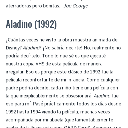
aterradoras pero bonitas.
-Joe George
Aladino (1992)
¿Cuántas veces he visto la obra maestra animada de
Disney?
Aladino
? ¡No sabría decirte! No, realmente no
podría decírtelo. Todo lo que sé es que ejecuté
nuestra copia VHS de esta película de manera
irregular. Eso es porque este clásico de 1992 fue la
película reconfortante de mi infancia. Como cualquier
padre podría decirle, cada niño tiene una película con
la que inexplicablemente se obsesionará.
Aladino
fue
eso para mí. Pasé prácticamente todos los días desde
1992 hasta 1994 viendo la película, muchas veces
acompañada por mi abuela (que lamentablemente
acaba de fallecer este año. QEPD Carol). Aunque ya no