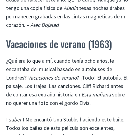
tengo una copia física de
Aladino
esas noches árabes
permanecen grabadas en las cintas magnéticas de mi
corazón.
– Alec Bojalad
Vacaciones de verano (1963)
¿Qué era lo que a mí, cuando tenía ocho años, le
encantaba del musical basado en autobuses de
Londres?
Vacaciones de verano
? ¡Todo! El autobús. El
paisaje. Los trajes. Las canciones. Cliff Richard antes
de contar esa extraña historia en
Esta mañana
sobre
no querer una foto con el gordo Elvis.
I
saber
I
Me encantó Una Stubbs haciendo este baile.
Todos los bailes de esta película son excelentes,