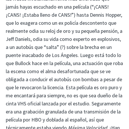
jamás hayas escuchado en una película (“¡CANS!
¡CANS! ¡Estaba lleno de CANS!”) hasta Dennis Hopper,
que lo exagera como un ex policía descontento que
realmente odia su reloj de oro y su pequeña pensión, a
Jeff Daniels, odia su vida como experto en explosivos,
a un autobús que “salta” (?) sobre la brecha en un
puente inacabado de Los Ángeles. Luego está todo lo
que Bullock hace en la película, una actuación que roba
la escena como el alma desafortunada que se ve
obligada a conducir el autobús con bombas a pesar de
que le revocaron la licencia. Esta película es oro puro y
me encantará para siempre, no es que sea dueño de la
cinta VHS oficial lanzada por el estudio. Seguramente
era una grabación granulada de una transmisión de la
película por HBO y doblada al español, así que
técnicamente estaba viendo
Máxima Velocidad
. ¡Han