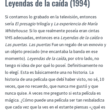
Leyendas de la caída (1994)
Si contamos lo grabado en la televisión, entonces
sería
El presagio
trilogía y
La experiencia de María
Whitehouse
. Si lo que realmente poseía eran cintas
VHS adecuadas, entonces era
Leyendas de la caída
o
Las puertas
.
Las puertas
Fue un regalo de un exnovio y
un objeto preciado (me encantaba la banda en ese
momento).
Leyendas de la caída
, por otro lado, no
tengo ni idea de por qué lo poseí. Definitivamente no
lo elegí. Esta es básicamente una no historia. La
historia de una película que debí haber visto, no sé, 10
veces, que no recuerdo, que nunca me gustó y que
nunca quise. A veces me pregunto si esta película es
mágica. ¿Cómo puede una película ser tan resbaladiza
que cada vez que la ves en el estante piensas «¿qué es