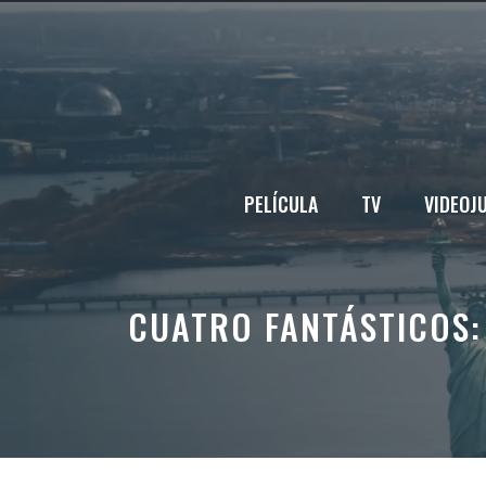
Saltar
al
contenido
PELÍCULA
TV
VIDEOJ
CUATRO FANTÁSTICOS: