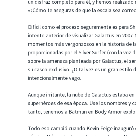
un disfraz completo para él, y hemos realizado
«¿Cómo te aseguras de que la escala sea corr
Difícil como el proceso seguramente es para Sha
intento anterior de visualizar Galactus en 2007
momentos más vergonzosos en la historia de la 
proporcionadas por el Silver Surfer (con la voz
sobre la amenaza planteada por Galactus, el se
su casco exclusivo. ¿O tal vez es un gran estil
intencionalmente vago.
Aunque irritante, la nube de Galactus estaba en
superhéroes de esa época. Use los nombres y co
tanto, tenemos a Batman en Body Armor explota
Todo eso cambió cuando Kevin Feige inauguró el