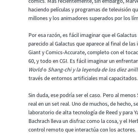
cómics. Más recientemente, sin embargo, Marvel
haciendo películas y programas de televisión q
millones y los animadores superados por los lím
Por esa razón, es fácil imaginar que el Galactu
parecido al Galactus que aparece al final de las
Giant y Comics-Accurate, completo con el toca
60, y todo en CGI. Es fácil imaginar un enfrenta
World
o
Shang-chi y la leyenda de los diez anil
través de entornos artificiales mal capacitados.
Sin duda, ese podría ser el caso. Pero al menos
real en un set real. Uno de muchos, de hecho, s
laboratorio de alta tecnología de Reed y para Y
Bachrach lleva un disfraz como la cosa, y el He
control remoto que interactúa con los actores.