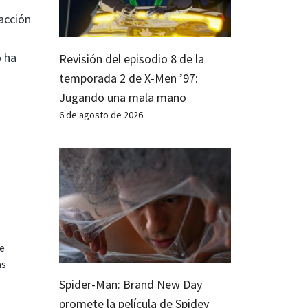
acción
o ha
Revisión del episodio 8 de la
temporada 2 de X-Men ’97:
Jugando una mala mano
6 de agosto de 2026
te
as
Spider-Man: Brand New Day
promete la película de Spidey