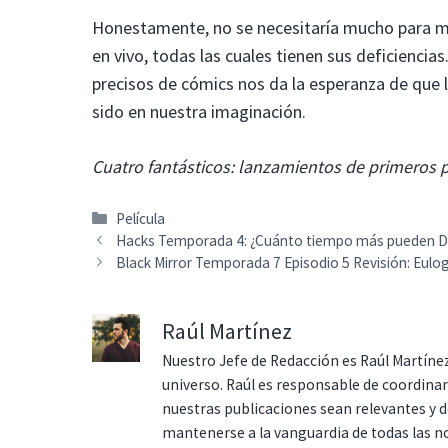
Honestamente, no se necesitaría mucho para me
en vivo, todas las cuales tienen sus deficiencia
precisos de cómics nos da la esperanza de que 
sido en nuestra imaginación.
Cuatro fantásticos: lanzamientos de primeros pa
Categorías
Película
Hacks Temporada 4: ¿Cuánto tiempo más pueden D
Black Mirror Temporada 7 Episodio 5 Revisión: Eulo
Raúl Martínez
Nuestro Jefe de Redacción es Raúl Martínez
universo. Raúl es responsable de coordina
nuestras publicaciones sean relevantes y de
mantenerse a la vanguardia de todas las n