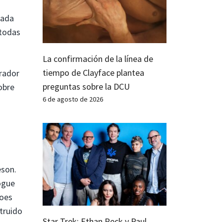
cada
 todas
La confirmación de la línea de
tiempo de Clayface plantea
orador
preguntas sobre la DCU
obre
6 de agosto de 2026
eson.
ogue
roes
truido
Star Trek: Ethan Peck y Paul