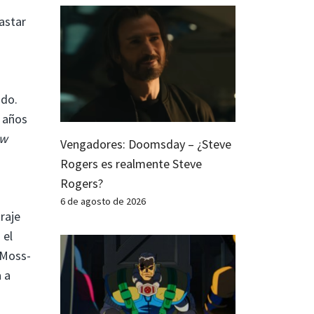
astar
ado.
 años
ew
Vengadores: Doomsday – ¿Steve
Rogers es realmente Steve
Rogers?
6 de agosto de 2026
raje
 el
 Moss-
 a