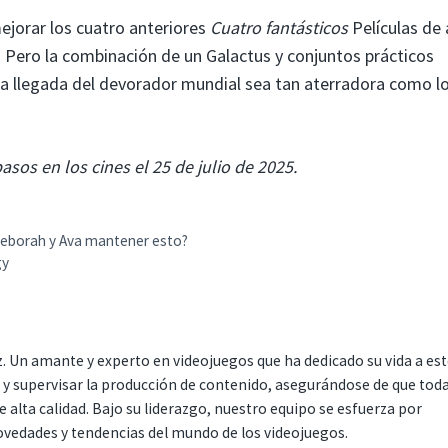
jorar los cuatro anteriores
Cuatro fantásticos
Películas de 
s. Pero la combinación de un Galactus y conjuntos prácticos
la llegada del devorador mundial sea tan aterradora como l
sos en los cines el 25 de julio de 2025.
eborah y Ava mantener esto?
gy
. Un amante y experto en videojuegos que ha dedicado su vida a es
r y supervisar la producción de contenido, asegurándose de que tod
 alta calidad. Bajo su liderazgo, nuestro equipo se esfuerza por
ovedades y tendencias del mundo de los videojuegos.