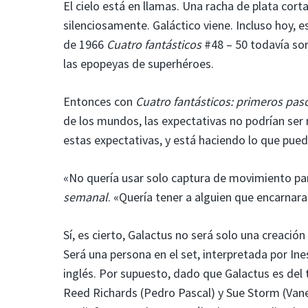
El cielo está en llamas. Una racha de plata cort
silenciosamente. Galáctico viene. Incluso hoy,
de 1966
Cuatro fantásticos
#48 – 50 todavía sor
las epopeyas de superhéroes.
Entonces con
Cuatro fantásticos: primeros pas
de los mundos, las expectativas no podrían ser
estas expectativas, y está haciendo lo que pued
«No quería usar solo captura de movimiento p
semanal
. «Quería tener a alguien que encarnara 
Sí, es cierto, Galactus no será solo una creació
Será una persona en el set, interpretada por In
inglés. Por supuesto, dado que Galactus es del 
Reed Richards (Pedro Pascal) y Sue Storm (Van