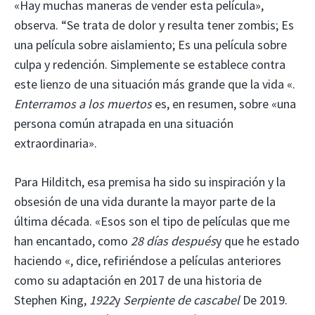
«Hay muchas maneras de vender esta película»,
observa. “Se trata de dolor y resulta tener zombis; Es
una película sobre aislamiento; Es una película sobre
culpa y redención. Simplemente se establece contra
este lienzo de una situación más grande que la vida «.
Enterramos a los muertos
es, en resumen, sobre «una
persona común atrapada en una situación
extraordinaria».
Para Hilditch, esa premisa ha sido su inspiración y la
obsesión de una vida durante la mayor parte de la
última década. «Esos son el tipo de películas que me
han encantado, como
28 días después
y que he estado
haciendo «, dice, refiriéndose a películas anteriores
como su adaptación en 2017 de una historia de
Stephen King,
1922
y
Serpiente de cascabel
De 2019.