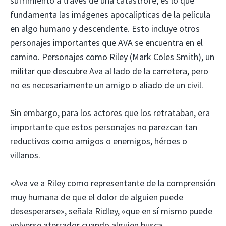
sufrimiento a través de una catástrofe, es lo que
fundamenta las imágenes apocalípticas de la película
en algo humano y descendente. Esto incluye otros
personajes importantes que AVA se encuentra en el
camino. Personajes como Riley (Mark Coles Smith), un
militar que descubre Ava al lado de la carretera, pero
no es necesariamente un amigo o aliado de un civil.
Sin embargo, para los actores que los retrataban, era
importante que estos personajes no parezcan tan
reductivos como amigos o enemigos, héroes o
villanos.
«Ava ve a Riley como representante de la comprensión
muy humana de que el dolor de alguien puede
desesperarse», señala Ridley, «que en sí mismo puede
volverse aterrador cuando alguien busca