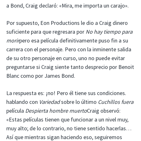
a Bond, Craig declaró: «Mira, me importa un carajo».
Por supuesto, Eon Productions le dio a Craig dinero
suficiente para que regresara por
No hay tiempo para
morir
pero esa película definitivamente puso fin a su
carrera con el personaje. Pero con la inminente salida
de su otro personaje en curso, uno no puede evitar
preguntarse si Craig siente tanto desprecio por Benoit
Blanc como por James Bond.
La respuesta es: ¡no! Pero él tiene sus condiciones.
hablando con
Variedad
sobre lo último
Cuchillos fuera
película
Despierta hombre muerto
Craig observó:
«Estas películas tienen que funcionar a un nivel muy,
muy alto; de lo contrario, no tiene sentido hacerlas…
Así que mientras sigan haciendo eso, seguiremos