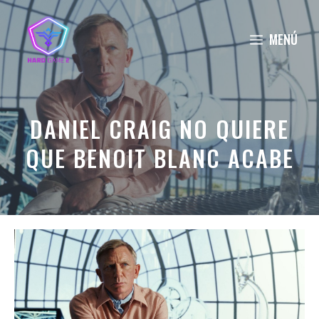
Saltar
al
MENÚ
contenido
DANIEL CRAIG NO QUIERE
QUE BENOIT BLANC ACABE