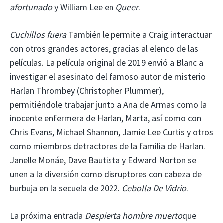
afortunado
y William Lee en
Queer
.
Cuchillos fuera
También le permite a Craig interactuar
con otros grandes actores, gracias al elenco de las
películas. La película original de 2019 envió a Blanc a
investigar el asesinato del famoso autor de misterio
Harlan Thrombey (Christopher Plummer),
permitiéndole trabajar junto a Ana de Armas como la
inocente enfermera de Harlan, Marta, así como con
Chris Evans, Michael Shannon, Jamie Lee Curtis y otros
como miembros detractores de la familia de Harlan.
Janelle Monáe, Dave Bautista y Edward Norton se
unen a la diversión como disruptores con cabeza de
burbuja en la secuela de 2022.
Cebolla De Vidrio
.
La próxima entrada
Despierta hombre muerto
que