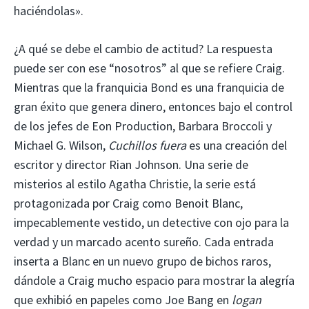
haciéndolas».
¿A qué se debe el cambio de actitud? La respuesta
puede ser con ese “nosotros” al que se refiere Craig.
Mientras que la franquicia Bond es una franquicia de
gran éxito que genera dinero, entonces bajo el control
de los jefes de Eon Production, Barbara Broccoli y
Michael G. Wilson,
Cuchillos fuera
es una creación del
escritor y director Rian Johnson. Una serie de
misterios al estilo Agatha Christie, la serie está
protagonizada por Craig como Benoit Blanc,
impecablemente vestido, un detective con ojo para la
verdad y un marcado acento sureño. Cada entrada
inserta a Blanc en un nuevo grupo de bichos raros,
dándole a Craig mucho espacio para mostrar la alegría
que exhibió en papeles como Joe Bang en
logan