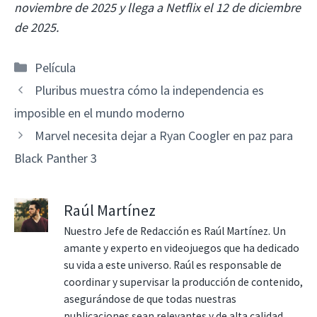
noviembre de 2025 y llega a Netflix el 12 de diciembre
de 2025.
Categorías
Película
Pluribus muestra cómo la independencia es
imposible en el mundo moderno
Marvel necesita dejar a Ryan Coogler en paz para
Black Panther 3
Raúl Martínez
Nuestro Jefe de Redacción es Raúl Martínez. Un
amante y experto en videojuegos que ha dedicado
su vida a este universo. Raúl es responsable de
coordinar y supervisar la producción de contenido,
asegurándose de que todas nuestras
publicaciones sean relevantes y de alta calidad.