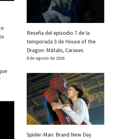
te
Reseña del episodio 7 de la
te
temporada 3 de House of the
Dragon: Mátalo, Caraxes
8 de agosto de 2026
 que
f
Spider-Man: Brand New Day