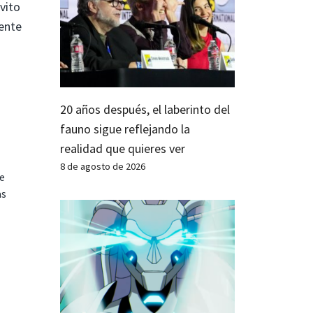
evito
mente
20 años después, el laberinto del
fauno sigue reflejando la
realidad que quieres ver
8 de agosto de 2026
te
as