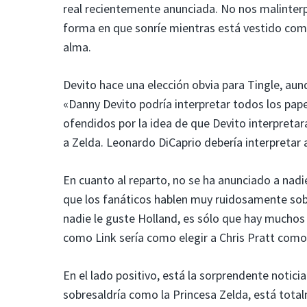
real recientemente anunciada. No nos malinterp
forma en que sonríe mientras está vestido como
alma.
Devito hace una elección obvia para Tingle, au
«Danny Devito podría interpretar todos los papel
ofendidos por la idea de que Devito interpretar
a Zelda. Leonardo DiCaprio debería interpretar 
En cuanto al reparto, no se ha anunciado a nad
que los fanáticos hablen muy ruidosamente sobr
nadie le guste Holland, es sólo que hay muchos
como Link sería como elegir a Chris Pratt como 
En el lado positivo, está la sorprendente noti
sobresaldría como la Princesa Zelda, está total