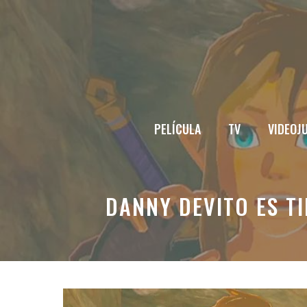
Saltar
al
contenido
PELÍCULA
TV
VIDEOJ
DANNY DEVITO ES TI