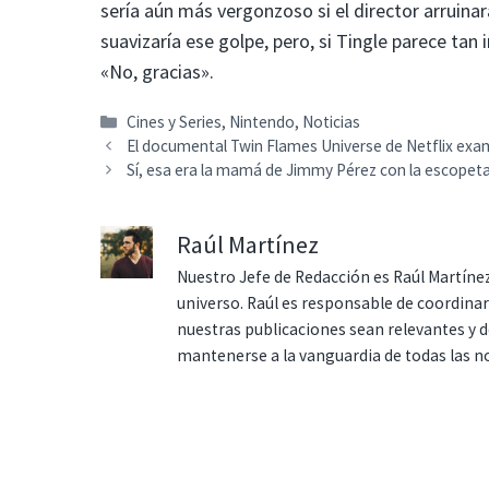
sería aún más vergonzoso si el director arruinara 
suavizaría ese golpe, pero, si Tingle parece ta
«No, gracias».
Categorías
Cines y Series
,
Nintendo
,
Noticias
El documental Twin Flames Universe de Netflix exam
Sí, esa era la mamá de Jimmy Pérez con la escopeta
Raúl Martínez
Nuestro Jefe de Redacción es Raúl Martínez
universo. Raúl es responsable de coordina
nuestras publicaciones sean relevantes y de
mantenerse a la vanguardia de todas las n