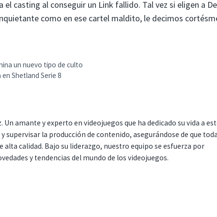
el casting al conseguir un Link fallido. Tal vez si eligen a D
n inquietante como en ese cartel maldito, le decimos cortés
ina un nuevo tipo de culto
 en Shetland Serie 8
. Un amante y experto en videojuegos que ha dedicado su vida a es
r y supervisar la producción de contenido, asegurándose de que tod
 alta calidad. Bajo su liderazgo, nuestro equipo se esfuerza por
ovedades y tendencias del mundo de los videojuegos.