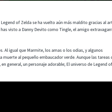
Legend of Zelda se ha vuelto aún más maldito gracias al ar
 has visto a Danny Devito como Tingle, el amigo extravagan
s. Al igual que Marmite, los amas o los odias, y algunos
e la muerte al pequeño embaucador verde. Aunque las tareas
, en general, un personaje adorable; El universo de Legend o