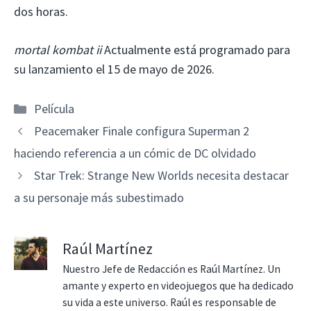
dos horas.
mortal kombat ii
Actualmente está programado para
su lanzamiento el 15 de mayo de 2026.
Categorías
Película
Peacemaker Finale configura Superman 2
haciendo referencia a un cómic de DC olvidado
Star Trek: Strange New Worlds necesita destacar
a su personaje más subestimado
Raúl Martínez
Nuestro Jefe de Redacción es Raúl Martínez. Un
amante y experto en videojuegos que ha dedicado
su vida a este universo. Raúl es responsable de