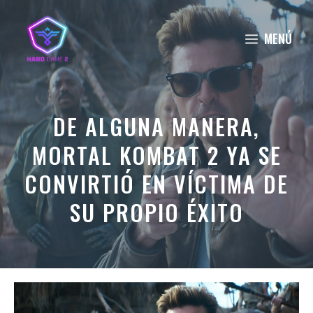
Saltar
al
MENÚ
contenido
DE ALGUNA MANERA,
MORTAL KOMBAT 2 YA SE
CONVIRTIÓ EN VÍCTIMA DE
SU PROPIO ÉXITO