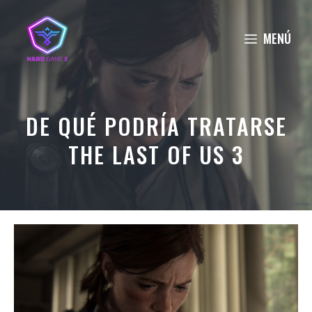
Saltar
al
MENÚ
contenido
DE QUÉ PODRÍA TRATARSE
THE LAST OF US 3