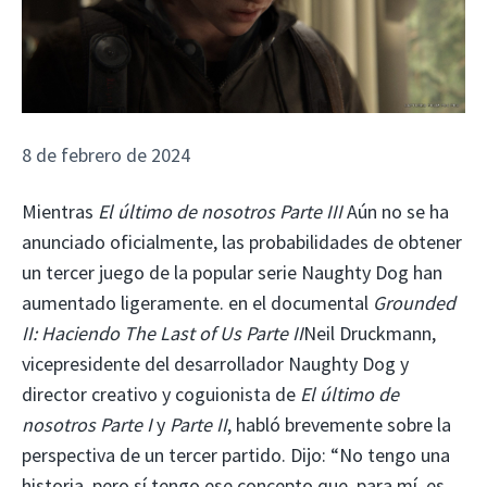
8 de febrero de 2024
Mientras
El último de nosotros Parte III
Aún no se ha
anunciado oficialmente, las probabilidades de obtener
un tercer juego de la popular serie Naughty Dog han
aumentado ligeramente. en el documental
Grounded
II: Haciendo The Last of Us Parte II
Neil Druckmann,
vicepresidente del desarrollador Naughty Dog y
director creativo y coguionista de
El último de
nosotros Parte I
y
Parte II
, habló brevemente sobre la
perspectiva de un tercer partido. Dijo: “No tengo una
historia, pero sí tengo ese concepto que, para mí, es