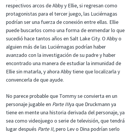
respectivos arcos de Abby y Ellie, si regresan como
protagonistas para el tercer juego, las Luciérnagas
podrían ser una fuerza de conexión entre ellas. Ellie
puede buscarlos como una forma de enmendar lo que
sucedió hace tantos años en Salt Lake City. O Abby o
alguien más de las Luciérnagas podrían haber
avanzado con la investigación de su padre y haber
encontrado una manera de estudiar la inmunidad de
Ellie sin matarla, y ahora Abby tiene que localizarla y
convencerla de que ayude.
No parece probable que Tommy se convierta en un
personaje jugable en
Parte III
ya que Druckmann ya
tiene en mente una historia derivada del personaje, ya
sea como videojuego o serie de televisión, que tendrá
lugar después
Parte II
, pero Lev o Dina podrían serlo