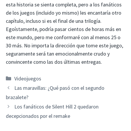
esta historia se sienta completa, pero a los fanáticos
de los juegos (incluido yo mismo) les encantaría otro
capítulo, incluso si es el final de una trilogía.
Egoístamente, podría pasar cientos de horas más en
este mundo, pero me conformaré con al menos 25 o
30 más. No importa la dirección que tome este juego,
seguramente será tan emocionalmente crudo y
convincente como las dos últimas entregas.
Categorías
Videojuegos
Las maravillas: ¿Qué pasó con el segundo
brazalete?
Los fanáticos de Silent Hill 2 quedaron
decepcionados por el remake