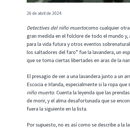
26 de abril de 2024
Detectives del niño muerto
como cualquier otra
gran medida en el folclore de todo el mundo y,
para la vida futura y otros eventos sobrenatura
los saltadores del faro” fue la lavandera, un e
que se toma ciertas libertades en aras de la nar
El presagio de ver a una lavandera junto a un a
Escocia e Irlanda, especialmente si la ropa qu
niño muerto
. Cuenta la leyenda que las prend
de morir, y el alma desafortunada que se encon
fuera la siguiente en la lista.
Por supuesto, no es así como se describe a la 