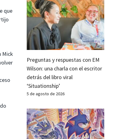
te que
tijo
n Mick
Preguntas y respuestas con EM
volver
Wilson: una charla con el escritor
detrás del libro viral
cceso
‘Situationship’
5 de agosto de 2026
ado