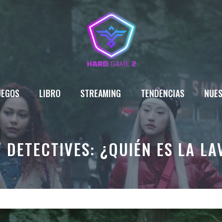
UEGOS
LIBRO
STREAMING
TENDENCIAS
NUES
 DETECTIVES: ¿QUIÉN ES LA L