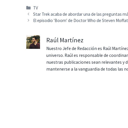
Categorías
TV
Star Trek acaba de abordar una de las preguntas m
El episodio 'Boom' de Doctor Who de Steven Moffat t
Raúl Martínez
Nuestro Jefe de Redacción es Raúl Martínez
universo. Raúl es responsable de coordina
nuestras publicaciones sean relevantes y de
mantenerse a la vanguardia de todas las n