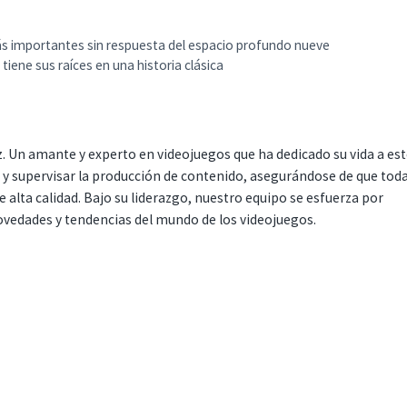
ás importantes sin respuesta del espacio profundo nueve
iene sus raíces en una historia clásica
. Un amante y experto en videojuegos que ha dedicado su vida a es
r y supervisar la producción de contenido, asegurándose de que tod
 alta calidad. Bajo su liderazgo, nuestro equipo se esfuerza por
ovedades y tendencias del mundo de los videojuegos.