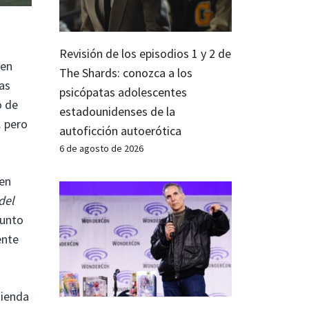
Revisión de los episodios 1 y 2 de
 en
The Shards: conozca a los
as
psicópatas adolescentes
o de
estadounidenses de la
… pero
autoficción autoerótica
6 de agosto de 2026
 en
del
punto
ente
 tienda