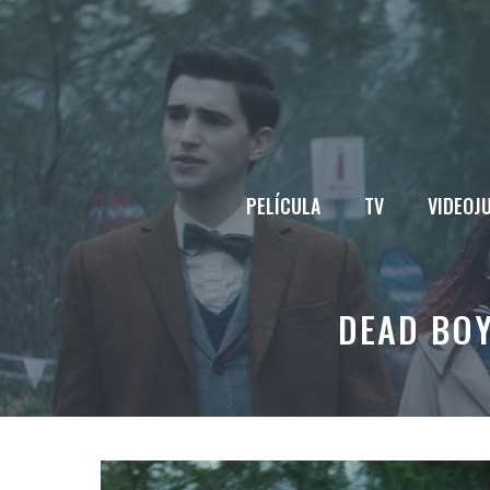
Saltar
al
contenido
PELÍCULA
TV
VIDEOJ
DEAD BOY