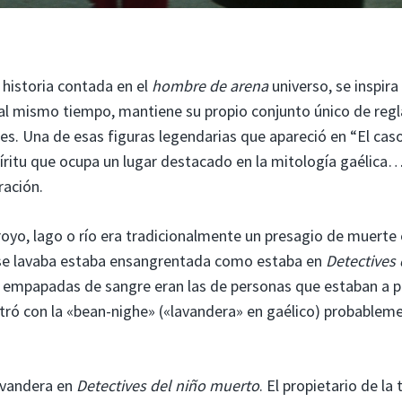
 historia contada en el
hombre de arena
universo, se inspira
 al mismo tiempo, mantiene su propio conjunto único de regl
les. Una de esas figuras legendarias que apareció en “El cas
spíritu que ocupa un lugar destacado en la mitología gaélica
ración.
rroyo, lago o río era tradicionalmente un presagio de muerte
e se lavaba estaba ensangrentada como estaba en
Detectives 
as empapadas de sangre eran las de personas que estaban a 
tró con la «bean-nighe» («lavandera» en gaélico) probablem
lavandera en
Detectives del niño muerto
. El propietario de la