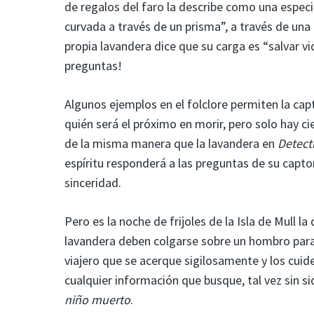
de regalos del faro la describe como una especi
curvada a través de un prisma”, a través de una 
propia lavandera dice que su carga es “salvar v
preguntas!
Algunos ejemplos en el folclore permiten la cap
quién será el próximo en morir, pero solo hay c
de la misma manera que la lavandera en
Detect
espíritu responderá a las preguntas de su capto
sinceridad.
Pero es la noche de frijoles de la Isla de Mull la
lavandera deben colgarse sobre un hombro para e
viajero que se acerque sigilosamente y los cuide
cualquier información que busque, tal vez sin s
niño muerto
.