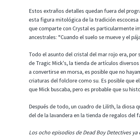
Estos extraños detalles quedan fuera del prog
esta figura mitológica de la tradición escocesa 
que comparte con Crystal es particularmente i
ancestrales: “Cuando el suelo se mueve y el pája
Todo el asunto del cristal del mar rojo era, por
de Tragic Mick's, la tienda de artículos diverso
a convertirse en morsa, es posible que no hayam
criaturas del folclore como su. Es posible que e
que Mick buscaba, pero es probable que su histo
Después de todo, un cuadro de Lilith, la diosa q
del de la lavandera en la tienda de regalos de
Los ocho episodios de Dead Boy Detectives ya e