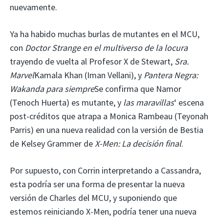
nuevamente.
Ya ha habido muchas burlas de mutantes en el MCU,
con
Doctor Strange en el multiverso de la locura
trayendo de vuelta al Profesor X de Stewart,
Sra.
Marvel
Kamala Khan (Iman Vellani), y
Pantera Negra:
Wakanda para siempre
Se confirma que Namor
(Tenoch Huerta) es mutante, y
las maravillas
‘ escena
post-créditos que atrapa a Monica Rambeau (Teyonah
Parris) en una nueva realidad con la versión de Bestia
de Kelsey Grammer de
X-Men: La decisión final
.
Por supuesto, con Corrin interpretando a Cassandra,
esta podría ser una forma de presentar la nueva
versión de Charles del MCU, y suponiendo que
estemos reiniciando X-Men, podría tener una nueva