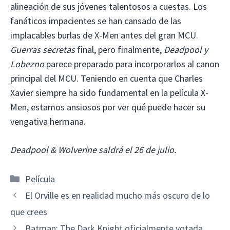
alineación de sus jóvenes talentosos a cuestas. Los
fanáticos impacientes se han cansado de las
implacables burlas de X-Men antes del gran MCU.
Guerras secretas
final, pero finalmente,
Deadpool y
Lobezno
parece preparado para incorporarlos al canon
principal del MCU. Teniendo en cuenta que Charles
Xavier siempre ha sido fundamental en la película X-
Men, estamos ansiosos por ver qué puede hacer su
vengativa hermana.
Deadpool & Wolverine saldrá el 26 de julio.
Categorías
Película
El Orville es en realidad mucho más oscuro de lo
que crees
Batman: The Dark Knight oficialmente votada