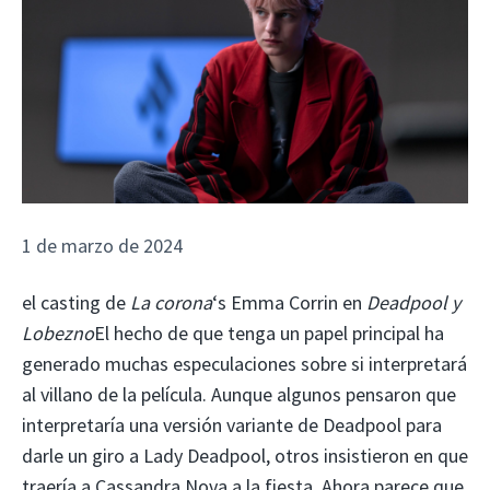
1 de marzo de 2024
el casting de
La corona
‘s Emma Corrin en
Deadpool y
Lobezno
El hecho de que tenga un papel principal ha
generado muchas especulaciones sobre si interpretará
al villano de la película. Aunque algunos pensaron que
interpretaría una versión variante de Deadpool para
darle un giro a Lady Deadpool, otros insistieron en que
traería a Cassandra Nova a la fiesta. Ahora parece que