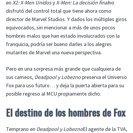
en
X2: X-Men Unidos
y
X-Men: La decisión final
no
disfrutó del control total que tiene ahora como
director de Marvel Studios. Y dados los múltiples giros
equivocados, sin mencionar a más de unos pocos
hombres malos que han estado involucrados con la
franquicia, podría ser bueno darles a los alegres
mutantes de Marvel una nueva perspectiva.
Pero en una sorpresa más grande que cualquiera de
sus cameos,
Deadpool y Lobezno
preserva el Universo
Fox para uso futuro… y deja la puerta abierta para su
posible regreso al MCU propiamente dicho.
El destino de los hombres de Fox
Temprano en
Deadpool y Lobezno
El agente de la TVA,