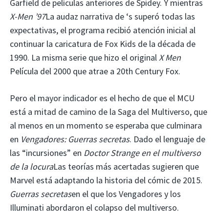
Garfield de películas anteriores de Spidey. Y mientras
X-Men ’97
La audaz narrativa de ‘s superó todas las
expectativas, el programa recibió atención inicial al
continuar la caricatura de Fox Kids de la década de
1990. La misma serie que hizo el original
X Men
Película del 2000 que atrae a 20th Century Fox.
Pero el mayor indicador es el hecho de que el MCU
está a mitad de camino de la Saga del Multiverso, que
al menos en un momento se esperaba que culminara
en
Vengadores: Guerras secretas
. Dado el lenguaje de
las “incursiones” en
Doctor Strange en el multiverso
de la locura
Las teorías más acertadas sugieren que
Marvel está adaptando la historia del cómic de 2015.
Guerras secretas
en el que los Vengadores y los
Illuminati abordaron el colapso del multiverso.