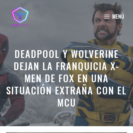
Saltar
al
MENÚ
contenido
DEADPOOL Y WOLVERINE
DEJAN LA FRANQUICIA X-
MEN DE FOX EN UNA
SITUACIÓN EXTRAÑA CON EL
MCU