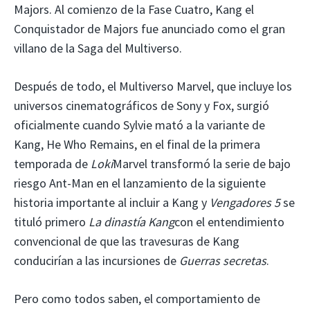
Majors. Al comienzo de la Fase Cuatro, Kang el
Conquistador de Majors fue anunciado como el gran
villano de la Saga del Multiverso.
Después de todo, el Multiverso Marvel, que incluye los
universos cinematográficos de Sony y Fox, surgió
oficialmente cuando Sylvie mató a la variante de
Kang, He Who Remains, en el final de la primera
temporada de
Loki
Marvel transformó la serie de bajo
riesgo Ant-Man en el lanzamiento de la siguiente
historia importante al incluir a Kang y
Vengadores 5
se
tituló primero
La dinastía Kang
con el entendimiento
convencional de que las travesuras de Kang
conducirían a las incursiones de
Guerras secretas
.
Pero como todos saben, el comportamiento de