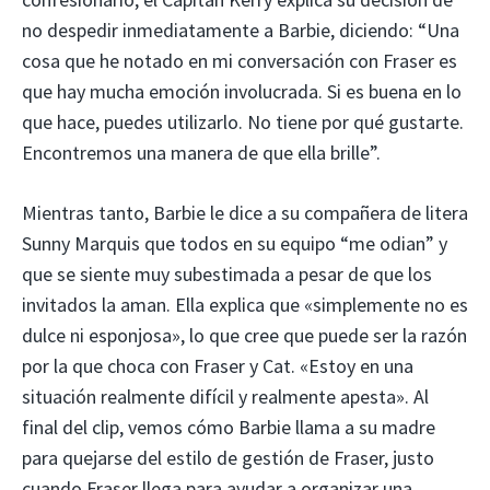
no despedir inmediatamente a Barbie, diciendo: “Una
cosa que he notado en mi conversación con Fraser es
que hay mucha emoción involucrada. Si es buena en lo
que hace, puedes utilizarlo. No tiene por qué gustarte.
Encontremos una manera de que ella brille”.
Mientras tanto, Barbie le dice a su compañera de litera
Sunny Marquis que todos en su equipo “me odian” y
que se siente muy subestimada a pesar de que los
invitados la aman. Ella explica que «simplemente no es
dulce ni esponjosa», lo que cree que puede ser la razón
por la que choca con Fraser y Cat. «Estoy en una
situación realmente difícil y realmente apesta». Al
final del clip, vemos cómo Barbie llama a su madre
para quejarse del estilo de gestión de Fraser, justo
cuando Fraser llega para ayudar a organizar una