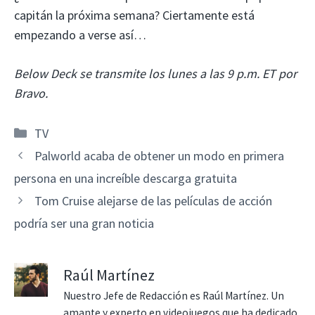
capitán la próxima semana? Ciertamente está
empezando a verse así…
Below Deck se transmite los lunes a las 9 p.m. ET por
Bravo.
Categorías
TV
Palworld acaba de obtener un modo en primera
persona en una increíble descarga gratuita
Tom Cruise alejarse de las películas de acción
podría ser una gran noticia
Raúl Martínez
Nuestro Jefe de Redacción es Raúl Martínez. Un
amante y experto en videojuegos que ha dedicado