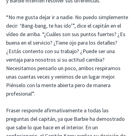
y Barbie intenten resolver sus diferencias.
“No me gusta dejar ir a nadie. No puedo simplemente
decir: ‘Bang-bang, te has ido’”, dice el capitán en el
vídeo de arriba. “¿Cuáles son sus puntos fuertes? ¿Es
buena en el servicio? ¿Tiene ojo para los detalles?
¿Estás contento con su trabajo? ¿Puede ser una
ventaja para nosotros si su actitud cambia?
Necesitamos pensarlo un poco, ambos respiramos
unas cuantas veces y venimos de un lugar mejor.
Piénselo con la mente abierta pero de manera
profesional”.
Fraser responde afirmativamente a todas las
preguntas del capitán, ya que Barbie ha demostrado
que sabe lo que hace en el interior. En un
confesionario, el Capitán Kerry explica su decisión de