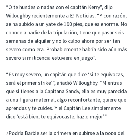
“O te hundes o nadas con el capitán Kerry”, dijo
Willoughby recientemente a E! Noticias. “Y con razón,
se ha subido a un yate de 190 pies, que es enorme. No
conoce a nadie de la tripulación, tiene que pasar seis
semanas de alquiler y no lo culpo ahora por ser tan
severo como era. Probablemente habría sido aún más
severo si mi licencia estuviera en juego”.
“Es muy severo, un capitán que dice ‘si te equivocas,
será el primer strike’”, añadió Willoughby. “Mientras
que si tienes a la Capitana Sandy, ella es muy parecida
a una figura maternal, algo reconfortante, quiere que
aprendas y te cuides. Y el Capitán Lee simplemente
dice ‘está bien, te equivocaste, hazlo mejor’”.
¿Podría Barbie ser la primera en subirse a la popa del