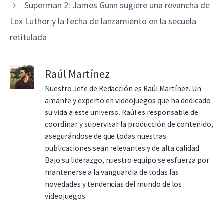
Superman 2: James Gunn sugiere una revancha de
Lex Luthor y la fecha de lanzamiento en la secuela
retitulada
Raúl Martínez
Nuestro Jefe de Redacción es Raúl Martínez. Un
amante y experto en videojuegos que ha dedicado
su vida a este universo. Raúl es responsable de
coordinar y supervisar la producción de contenido,
asegurándose de que todas nuestras
publicaciones sean relevantes y de alta calidad.
Bajo su liderazgo, nuestro equipo se esfuerza por
mantenerse a la vanguardia de todas las
novedades y tendencias del mundo de los
videojuegos.