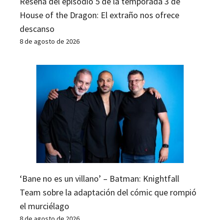
Reseña del episodio 5 de la temporada 3 de
House of the Dragon: El extraño nos ofrece
descanso
8 de agosto de 2026
‘Bane no es un villano’ – Batman: Knightfall
Team sobre la adaptación del cómic que rompió
el murciélago
8 de agosto de 2026