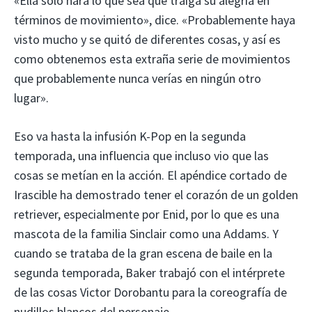
«Ella solo hará lo que sea que traiga su alegría en
términos de movimiento», dice. «Probablemente haya
visto mucho y se quitó de diferentes cosas, y así es
como obtenemos esta extraña serie de movimientos
que probablemente nunca verías en ningún otro
lugar».
Eso va hasta la infusión K-Pop en la segunda
temporada, una influencia que incluso vio que las
cosas se metían en la acción. El apéndice cortado de
Irascible ha demostrado tener el corazón de un golden
retriever, especialmente por Enid, por lo que es una
mascota de la familia Sinclair como una Addams. Y
cuando se trataba de la gran escena de baile en la
segunda temporada, Baker trabajó con el intérprete
de las cosas Victor Dorobantu para la coreografía de
nudillos blancos del personaje.