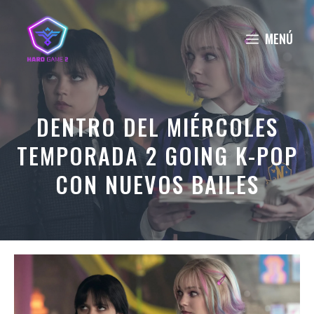
Saltar
al
MENÚ
contenido
DENTRO DEL MIÉRCOLES
TEMPORADA 2 GOING K-POP
CON NUEVOS BAILES