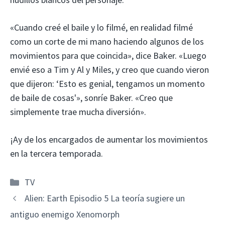
«Cuando creé el baile y lo filmé, en realidad filmé
como un corte de mi mano haciendo algunos de los
movimientos para que coincida», dice Baker. «Luego
envié eso a Tim y Al y Miles, y creo que cuando vieron
que dijeron: ‘Esto es genial, tengamos un momento
de baile de cosas'», sonríe Baker. «Creo que
simplemente trae mucha diversión».
¡Ay de los encargados de aumentar los movimientos
en la tercera temporada.
Categorías
TV
Alien: Earth Episodio 5 La teoría sugiere un
antiguo enemigo Xenomorph