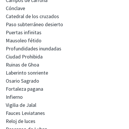
Campos de carroña
Cónclave
Catedral de los cruzados
Paso subterráneo desierto
Puertas infinitas
Mausoleo fétido
Profundidades inundadas
Ciudad Prohibida
Ruinas de Ghoa
Laberinto sonriente
Osario Sagrado
Fortaleza pagana
Infierno
Vigilia de Jalal
Fauces Leviatanes
Reloj de luces