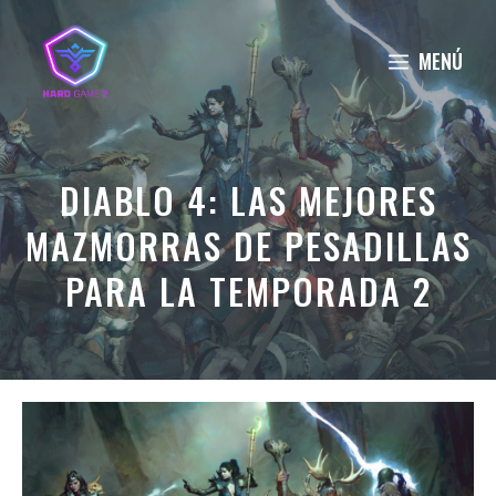
Saltar
al
MENÚ
contenido
DIABLO 4: LAS MEJORES
MAZMORRAS DE PESADILLAS
PARA LA TEMPORADA 2