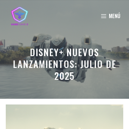
Saltar
al
MENÚ
contenido
DISNEY+ NUEVOS
LANZAMIENTOS: JULIO DE
2025