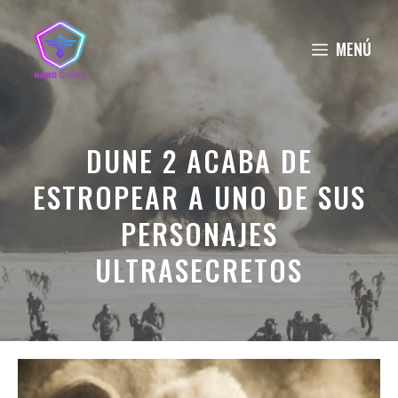
Saltar
al
MENÚ
contenido
DUNE 2 ACABA DE
ESTROPEAR A UNO DE SUS
PERSONAJES
ULTRASECRETOS