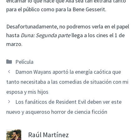
encarnar lo que hace que Alia sea tan extraña tanto
para el público como para la Bene Gesserit.
Desafortunadamente, no podremos verla en el papel
hasta
Duna: Segunda parte
llega a los cines el 1 de
marzo.
Categorías
Película
Damon Wayans aportó la energía caótica que
tanto necesitaba a las comedias de situación con mi
esposa y mis hijos
Los fanáticos de Resident Evil deben ver este
nuevo y asqueroso horror de ciencia ficción
Raúl Martínez