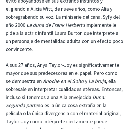
evitó apoyándose en sus extraños instintos y
eligiendo a Alicia Witt, de nueve años, como Alia y
sobregrabando su voz. La miniserie del canal Syfy del
año 2000
La duna de Frank Herbert
simplemente le
pide a la actriz infantil Laura Burton que interprete a
un personaje de mentalidad adulta con un efecto poco
convincente.
A sus 27 años, Anya Taylor-Joy es significativamente
mayor que sus predecesores en el papel. Pero como
se demuestra en
Anoche en el Soho
y
La bruja
, ella
sobresale en interpretar cualidades etéreas. Entonces,
incluso si tenemos a una Alia envejecida
Duna:
Segunda parte
no es la única cosa extraña en la
película o la única divergencia con el material original,
Taylor-Joy como intérprete ciertamente puede