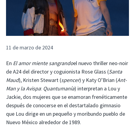
11 de marzo de 2024
En
El amor miente sangrando
el nuevo thriller neo-noir
de A24 del director y coguionista Rose Glass (
Santa
Maud
), Kristen Stewart (
spencer
) y Katy O’Brian (
Ant-
Man y la Avispa
:
Quantumanía
) interpretan a Lou y
Jackie, dos mujeres que se enamoran frenéticamente
después de conocerse en el destartalado gimnasio
que Lou dirige en un pequeño y moribundo pueblo de
Nuevo México alrededor de 1989.