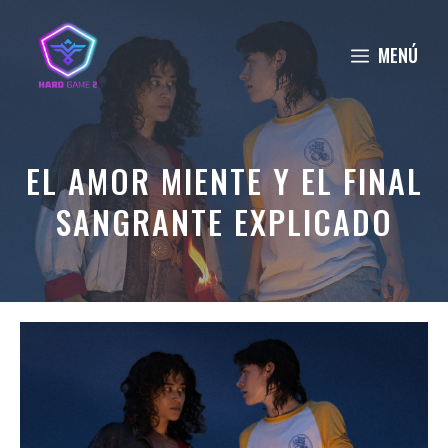
Saltar
al
MENÚ
contenido
EL AMOR MIENTE Y EL FINAL
SANGRANTE EXPLICADO