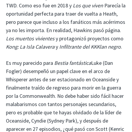
TWD. Como eso fue en 2018 y
Los que viven
Parecía la
oportunidad perfecta para traer de vuelta a Heath,
pero parece que incluso a los fanáticos más acérrimos
ya no les importa. En realidad, Hawkins pasó página.
Los muertos vivientes
y protagonizó proyectos como
Kong: La Isla Calavera
y
Infiltrante del KKKlan negro
.
Es muy parecido para
Bestia fantástica
Luke (Dan
Fogler) desempeñó un papel clave en el arco de
Whisperer antes de ser estacionado en Oceanside y
finalmente traído de regreso para morir en la guerra
por la Commonwealth. No debe haber sido fácil hacer
malabarismos con tantos personajes secundarios,
pero es probable que te hayas olvidado de la líder de
Oceanside, Cyndie (Sydney Park), y después de
aparecer en 27 episodios, ¿qué pasó con Scott (Kenric