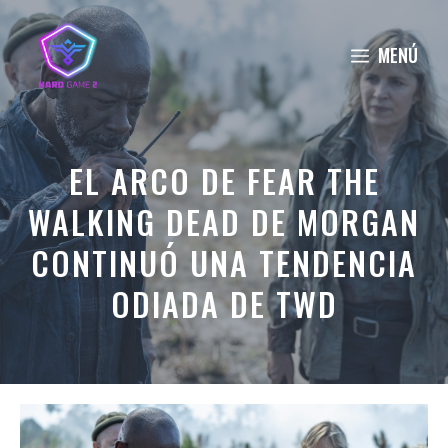
Saltar
al
MENÚ
contenido
EL ARCO DE FEAR THE
WALKING DEAD DE MORGAN
CONTINUÓ UNA TENDENCIA
ODIADA DE TWD