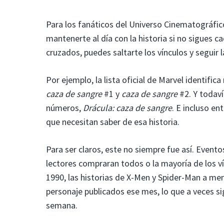
Para los fanáticos del Universo Cinematográfic
mantenerte al día con la historia si no sigues 
cruzados, puedes saltarte los vínculos y seguir la
Por ejemplo, la lista oficial de Marvel identifi
caza de sangre
#1 y
caza de sangre
#2. Y todav
números,
Drácula: caza de sangre
. E incluso en
que necesitan saber de esa historia.
Para ser claros, este no siempre fue así. Even
lectores compraran todos o la mayoría de los ví
1990, las historias de X-Men y Spider-Man a me
personaje publicados ese mes, lo que a veces s
semana.