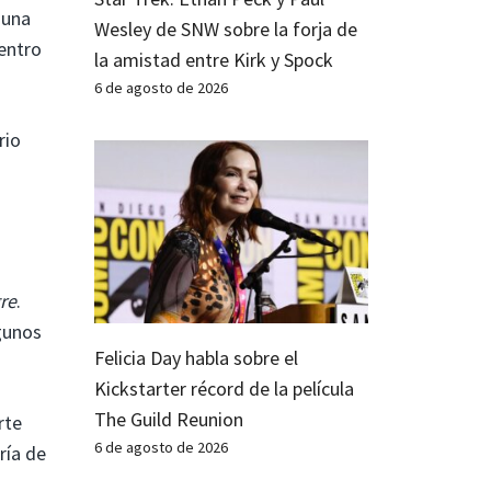
 una
Wesley de SNW sobre la forja de
entro
la amistad entre Kirk y Spock
6 de agosto de 2026
rio
re
.
gunos
Felicia Day habla sobre el
Kickstarter récord de la película
The Guild Reunion
rte
6 de agosto de 2026
ría de