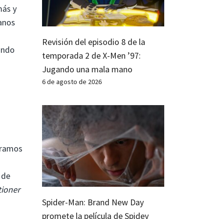
más y
manos
Revisión del episodio 8 de la
ando
temporada 2 de X-Men ’97:
Jugando una mala mano
6 de agosto de 2026
iéramos
 de
tioner
Spider-Man: Brand New Day
promete la película de Spidey