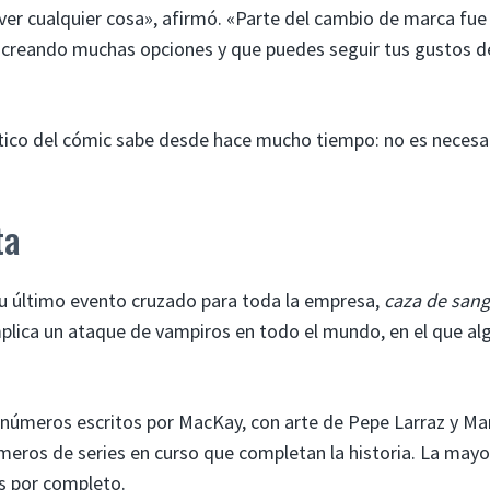
er cualquier cosa», afirmó. «Parte del cambio de marca fue
s creando muchas opciones y que puedes seguir tus gustos d
ático del cómic sabe desde hace mucho tiempo: no es necesa
ta
su último evento cruzado para toda la empresa,
caza de sang
plica un ataque de vampiros en todo el mundo, en el que al
números escritos por MacKay, con arte de Pepe Larraz y Ma
úmeros de series en curso que completan la historia. La mayo
s por completo.