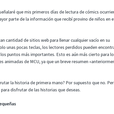
señalaré que mis primeros días de lectura de cómics ocurrie
ayor parte de la información que recibí provino de niños en e
an cantidad de sitios web para llenar cualquier vacío en su
solo unas pocas teclas, los lectores perdidos pueden encontr
en los puntos más importantes. Esto es aún más cierto para lo
ries animadas de MCU, ya que un breve resumen «anteriorm
utar la historia de primera mano? Por supuesto que no. Per
ra disfrutar de las historias que deseas.
pequeñas