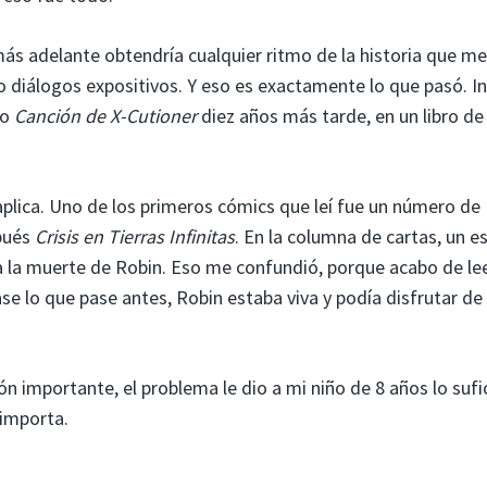
ás adelante obtendría cualquier ritmo de la historia que me
 o diálogos expositivos. Y eso es exactamente lo que pasó. I
to
Canción de X-Cutioner
diez años más tarde, en un libro de
aplica. Uno de los primeros cómics que leí fue un número de
pués
Crisis en Tierras Infinitas
. En la columna de cartas, un es
a la muerte de Robin. Eso me confundió, porque acabo de le
e lo que pase antes, Robin estaba viva y podía disfrutar de
ón importante, el problema le dio a mi niño de 8 años lo sufi
 importa.