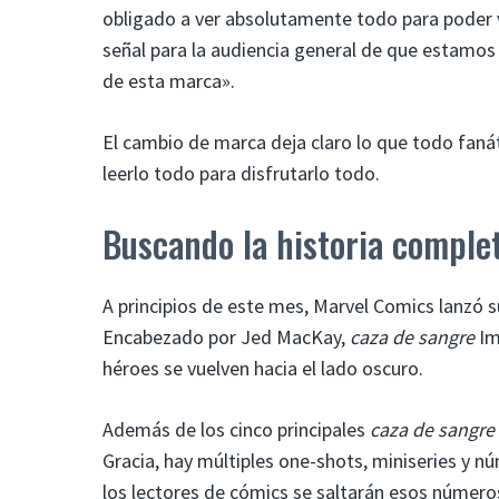
obligado a ver absolutamente todo para poder v
señal para la audiencia general de que estamo
de esta marca».
El cambio de marca deja claro lo que todo fan
leerlo todo para disfrutarlo todo.
Buscando la historia comple
A principios de este mes, Marvel Comics lanzó 
Encabezado por Jed MacKay,
caza de sangre
Im
héroes se vuelven hacia el lado oscuro.
Además de los cinco principales
caza de sangre
Gracia, hay múltiples one-shots, miniseries y n
los lectores de cómics se saltarán esos número