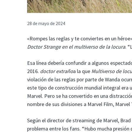
28 de mayo de 2024
«Rompes las reglas y te conviertes en un héroe
Doctor Strange en el multiverso de la locura
. 
Esa línea debería confundir a algunos espectado
2016.
doctor extraño
a la que
Multiverso de loc
violación de las reglas por parte de Wanda ocur
este tipo de construcción mundial integral era 
Marvel. Pero se ha convertido en una distracció
nombre de sus divisiones a Marvel Film, Marvel 
Según el director de streaming de Marvel, Bra
problema entre los fans. “Hubo mucha presión