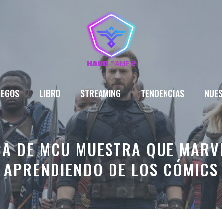
UEGOS
LIBRO
STREAMING
TENDENCIAS
NUES
CA DE MCU MUESTRA QUE MARVE
APRENDIENDO DE LOS CÓMICS