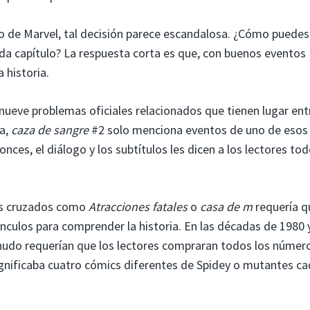
o de Marvel, tal decisión parece escandalosa. ¿Cómo puedes
cada capítulo? La respuesta corta es que, con buenos eventos
 historia.
ca nueve problemas oficiales relacionados que tienen lugar ent
ía,
caza de sangre
#2 solo menciona eventos de uno de esos
tonces, el diálogo y los subtítulos les dicen a los lectores tod
tos cruzados como
Atracciones fatales
o
casa de m
requería q
nculos para comprender la historia. En las décadas de 1980 
nudo requerían que los lectores compraran todos los númer
ignificaba cuatro cómics diferentes de Spidey o mutantes c