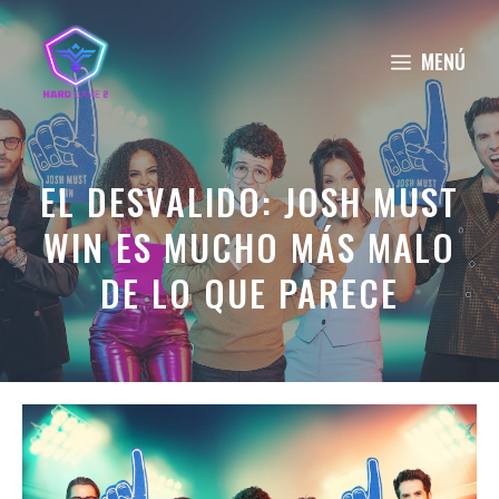
Saltar
al
MENÚ
contenido
EL DESVALIDO: JOSH MUST
WIN ES MUCHO MÁS MALO
DE LO QUE PARECE