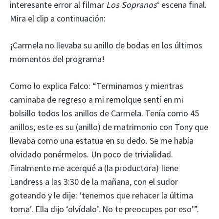
interesante error al filmar
Los Sopranos
‘ escena final.
Mira el clip a continuación:
¡Carmela no llevaba su anillo de bodas en los últimos
momentos del programa!
Como lo explica Falco: “Terminamos y mientras
caminaba de regreso a mi remolque sentí en mi
bolsillo todos los anillos de Carmela. Tenía como 45
anillos; este es su (anillo) de matrimonio con Tony que
llevaba como una estatua en su dedo. Se me había
olvidado ponérmelos. Un poco de trivialidad.
Finalmente me acerqué a (la productora) Ilene
Landress a las 3:30 de la mañana, con el sudor
goteando y le dije: ‘tenemos que rehacer la última
toma’. Ella dijo ‘olvídalo’. No te preocupes por eso’”.