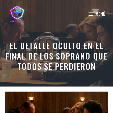
Saltar
al
MENÚ
contenido
EL DETALLE OCULTO EN EL
FINAL DE LOS SOPRANO QUE
TODOS SE PERDIERON