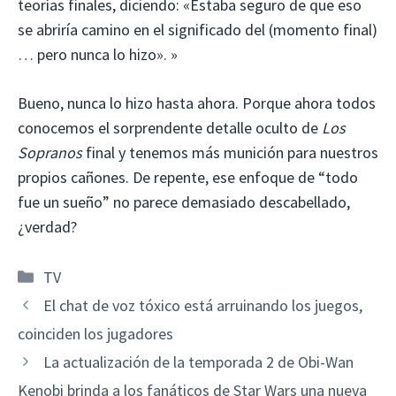
teorías finales, diciendo: «Estaba seguro de que eso
se abriría camino en el significado del (momento final)
… pero nunca lo hizo». »
Bueno, nunca lo hizo hasta ahora. Porque ahora todos
conocemos el sorprendente detalle oculto de
Los
Sopranos
final y tenemos más munición para nuestros
propios cañones. De repente, ese enfoque de “todo
fue un sueño” no parece demasiado descabellado,
¿verdad?
Categorías
TV
El chat de voz tóxico está arruinando los juegos,
coinciden los jugadores
La actualización de la temporada 2 de Obi-Wan
Kenobi brinda a los fanáticos de Star Wars una nueva