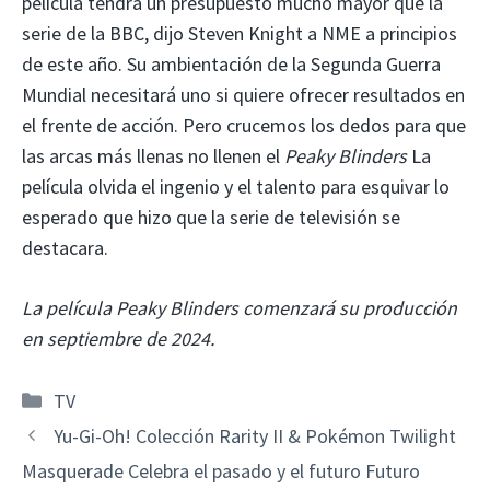
película tendrá un presupuesto mucho mayor que la
serie de la BBC, dijo Steven Knight a NME a principios
de este año. Su ambientación de la Segunda Guerra
Mundial necesitará uno si quiere ofrecer resultados en
el frente de acción. Pero crucemos los dedos para que
las arcas más llenas no llenen el
Peaky Blinders
La
película olvida el ingenio y el talento para esquivar lo
esperado que hizo que la serie de televisión se
destacara.
La película Peaky Blinders comenzará su producción
en septiembre de 2024.
Categorías
TV
Yu-Gi-Oh! Colección Rarity II & Pokémon Twilight
Masquerade Celebra el pasado y el futuro Futuro