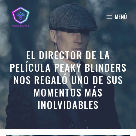
Saltar
al
MENÚ
contenido
EL DIRECTOR DE LA
PELÍCULA PEAKY BLINDERS
NOS REGALÓ UNO DE SUS
MOMENTOS MÁS
INOLVIDABLES