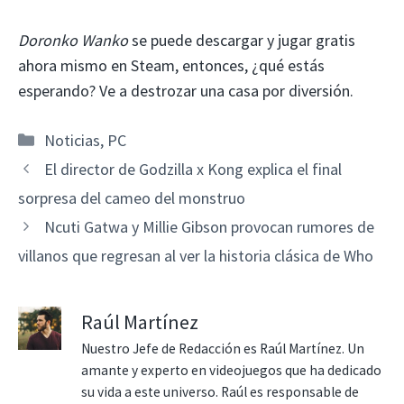
Doronko Wanko
se puede descargar y jugar gratis
ahora mismo en Steam, entonces, ¿qué estás
esperando? Ve a destrozar una casa por diversión.
Categorías
Noticias
,
PC
El director de Godzilla x Kong explica el final
sorpresa del cameo del monstruo
Ncuti Gatwa y Millie Gibson provocan rumores de
villanos que regresan al ver la historia clásica de Who
Raúl Martínez
Nuestro Jefe de Redacción es Raúl Martínez. Un
amante y experto en videojuegos que ha dedicado
su vida a este universo. Raúl es responsable de