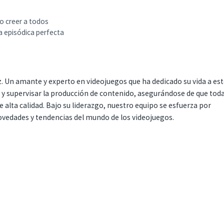
o creer a todos
ia episódica perfecta
. Un amante y experto en videojuegos que ha dedicado su vida a es
r y supervisar la producción de contenido, asegurándose de que tod
 alta calidad. Bajo su liderazgo, nuestro equipo se esfuerza por
ovedades y tendencias del mundo de los videojuegos.