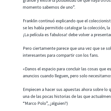
grande y existe la posibilidad de que haya otro
momento sabemos de uno”.
Franklin continuó explicando que el coleccionist
se les había permitido catalogar la colección, la
¡La película es fabulosa! debe volver a presentar
Pero ciertamente parece que una vez que se solu
interesantes para compartir con los fans.
«Danos el espacio para concluir las cosas que 
anuncios cuando lleguen, pero solo necesitamos
Empiecen a hacer sus apuestas ahora sobre lo 
una de las pocas historias de las que actualme
“Marco Polo”, ¿alguien?)