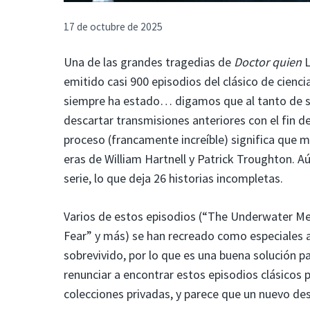
17 de octubre de 2025
Una de las grandes tragedias de
Doctor quien
L
emitido casi 900 episodios del clásico de cienc
siempre ha estado… digamos que al tanto de sus
descartar transmisiones anteriores con el fin 
proceso (francamente increíble) significa que 
eras de William Hartnell y Patrick Troughton. Aú
serie, lo que deja 26 historias incompletas.
Varios de estos episodios (“The Underwater Me
Fear” y más) se han recreado como especiales 
sobrevivido, por lo que es una buena solución p
renunciar a encontrar estos episodios clásicos
colecciones privadas, y parece que un nuevo d