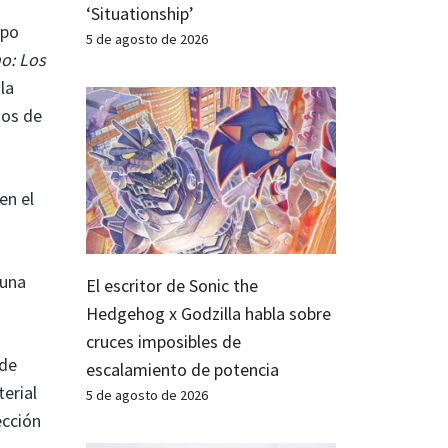
‘Situationship’
upo
5 de agosto de 2026
o: Los
la
ios de
en el
 una
El escritor de Sonic the
Hedgehog x Godzilla habla sobre
cruces imposibles de
 de
escalamiento de potencia
terial
5 de agosto de 2026
ección