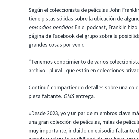
Según el coleccionista de películas John Frankli
tiene pistas sólidas sobre la ubicación de algu
episodios perdidos
En el podcast, Franklin hizo
página de Facebook del grupo sobre la posibilid
grandes cosas por venir.
“Tenemos conocimiento de varios coleccionistas
archivo –plural– que están en colecciones privada
Continuó compartiendo detalles sobre una cole
pieza faltante.
OMS
entrega.
«Desde 2023, yo y un par de miembros clave má
una gran colección de películas, miles de pelícu
muy importante, incluido un episodio faltante 