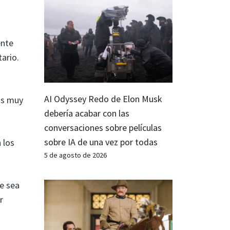
ente
tario.
AI Odyssey Redo de Elon Musk
ias muy
debería acabar con las
conversaciones sobre películas
sobre IA de una vez por todas
 los
5 de agosto de 2026
e sea
r