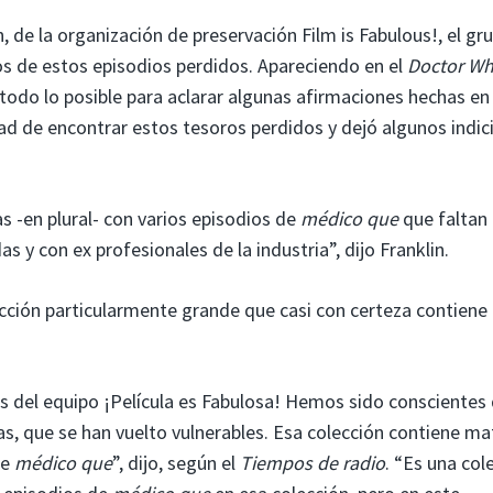
n, de la organización de preservación Film is Fabulous!, el gr
nos de estos episodios perdidos. Apareciendo en el
Doctor Wh
 todo lo posible para aclarar algunas afirmaciones hechas en 
ad de encontrar estos tesoros perdidos y dejó algunos indic
 -en plural- con varios episodios de
médico que
que faltan 
s y con ex profesionales de la industria”, dijo Franklin.
cción particularmente grande que casi con certeza contiene
s del equipo ¡Película es Fabulosa! Hemos sido conscientes
las, que se han vuelto vulnerables. Esa colección contiene ma
de
médico que
”, dijo, según el
Tiempos de radio
. “Es una col