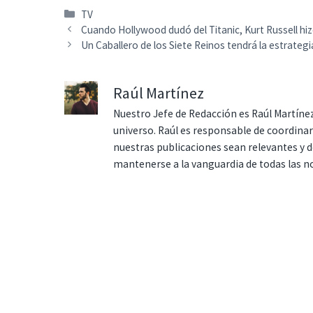
Categorías
TV
Cuando Hollywood dudó del Titanic, Kurt Russell hiz
Un Caballero de los Siete Reinos tendrá la estrateg
Raúl Martínez
Nuestro Jefe de Redacción es Raúl Martínez
universo. Raúl es responsable de coordina
nuestras publicaciones sean relevantes y de
mantenerse a la vanguardia de todas las n