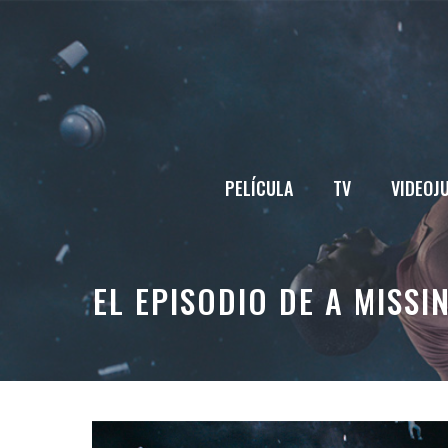
Saltar
al
contenido
PELÍCULA
TV
VIDEOJ
EL EPISODIO DE A MISS