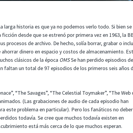
a larga historia es que ya no podemos verlo todo. Si bien se
ia ficción desde que se estrenó por primera vez en 1963, la B
 procesos de archivo. De hecho, solía borrar, grabar o incl
de ahorrar dinero en espacio y costos de almacenamiento. Es
muchos clásicos de la época
OMS
Se han perdido episodios de
n faltan un total de 97 episodios de los primeros seis años d
nace”, “The Savages”, “The Celestial Toymaker”, “The Web 
animados. (Las grabaciones de audio de cada episodio han
ara este problema en particular). Pero los fanáticos no deber
 perdidos todavía. Se cree que muchos todavía existen en
escubrimiento está más cerca de lo que muchos esperan.