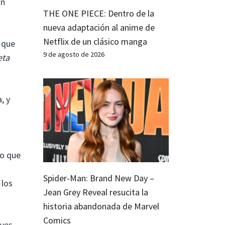
on
THE ONE PIECE: Dentro de la
nueva adaptación al anime de
Netflix de un clásico manga
 que
9 de agosto de 2026
eta
, y
eo que
Spider-Man: Brand New Day –
 los
Jean Grey Reveal resucita la
historia abandonada de Marvel
Comics
eyes
.