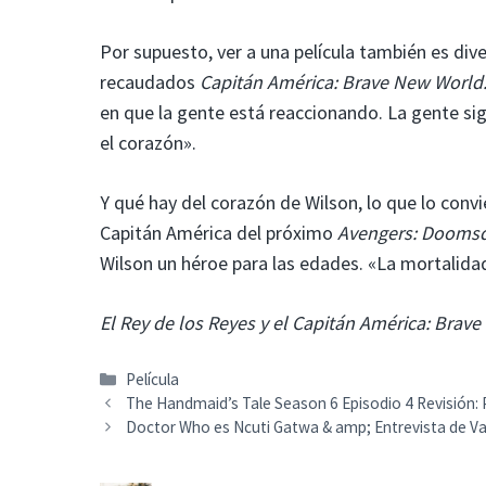
Por supuesto, ver a una película también es div
recaudados
Capitán América: Brave New World
en que la gente está reaccionando. La gente s
el corazón».
Y qué hay del corazón de Wilson, lo que lo convie
Capitán América del próximo
Avengers: Dooms
Wilson un héroe para las edades. «La mortalidad 
El Rey de los Reyes y el Capitán América: Brav
Categorías
Película
The Handmaid’s Tale Season 6 Episodio 4 Revisión
Doctor Who es Ncuti Gatwa & amp; Entrevista de Var