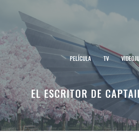
Saltar
al
contenido
PELÍCULA
TV
VIDEOJ
EL ESCRITOR DE CAPTAI