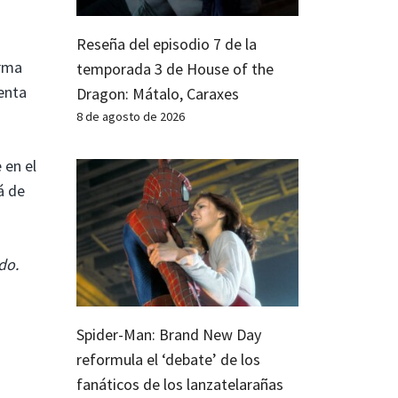
Reseña del episodio 7 de la
orma
temporada 3 de House of the
enta
Dragon: Mátalo, Caraxes
8 de agosto de 2026
 en el
á de
do.
Spider-Man: Brand New Day
reformula el ‘debate’ de los
fanáticos de los lanzatelarañas