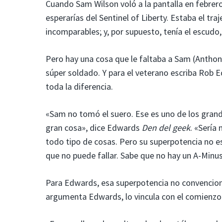
Cuando Sam Wilson voló a la pantalla en febre
esperarías del Sentinel of Liberty. Estaba el tr
incomparables; y, por supuesto, tenía el escudo
Pero hay una cosa que le faltaba a Sam (Anthon
súper soldado. Y para el veterano escriba Rob 
toda la diferencia.
«Sam no tomó el suero. Ese es uno de los grande
gran cosa», dice Edwards
Den del geek
. «Sería
todo tipo de cosas. Pero su superpotencia no e
que no puede fallar. Sabe que no hay un A-Minu
Para Edwards, esa superpotencia no convenciona
argumenta Edwards, lo vincula con el comienzo 