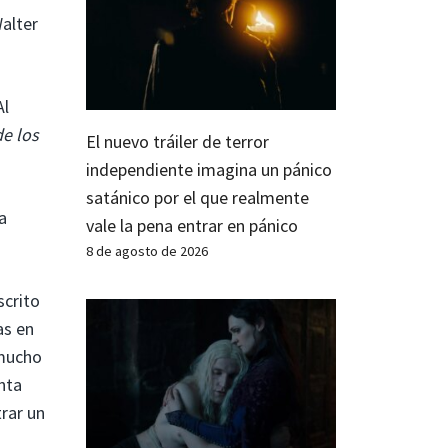
Walter
Al
de los
El nuevo tráiler de terror
independiente imagina un pánico
satánico por el que realmente
a
vale la pena entrar en pánico
8 de agosto de 2026
scrito
as en
 mucho
nta
trar un