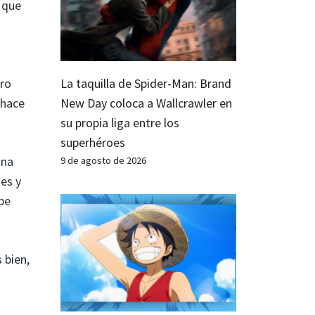
 que
La taquilla de Spider-Man: Brand
ero
New Day coloca a Wallcrawler en
 hace
su propia liga entre los
superhéroes
una
9 de agosto de 2026
des y
be
 bien,