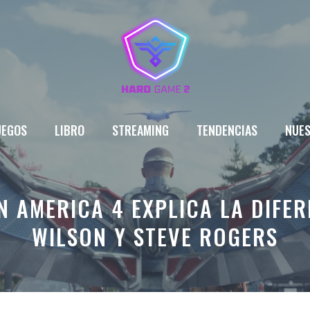
UEGOS
LIBRO
STREAMING
TENDENCIAS
NUES
N AMERICA 4 EXPLICA LA DIFE
WILSON Y STEVE ROGERS