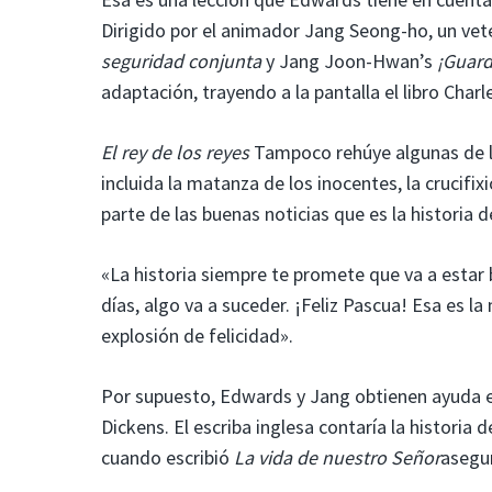
Dirigido por el animador Jang Seong-ho, un v
seguridad conjunta
y Jang Joon-Hwan’s
¡Guard
adaptación, trayendo a la pantalla el libro Char
El rey de los reyes
Tampoco rehúye algunas de la
incluida la matanza de los inocentes, la crucifi
parte de las buenas noticias que es la historia 
«La historia siempre te promete que va a estar
días, algo va a suceder. ¡Feliz Pascua! Esa es l
explosión de felicidad».
Por supuesto, Edwards y Jang obtienen ayuda 
Dickens. El escriba inglesa contaría la historia
cuando escribió
La vida de nuestro Señor
asegur