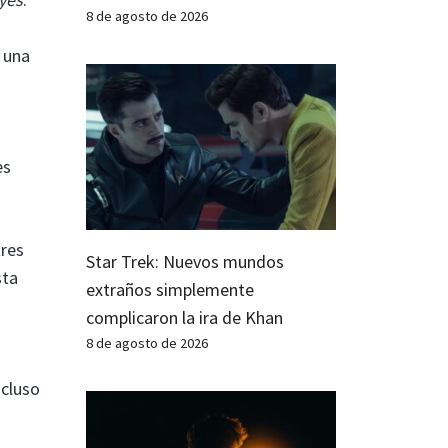
8 de agosto de 2026
 una
es
tres
Star Trek: Nuevos mundos
sta
extraños simplemente
complicaron la ira de Khan
8 de agosto de 2026
ncluso