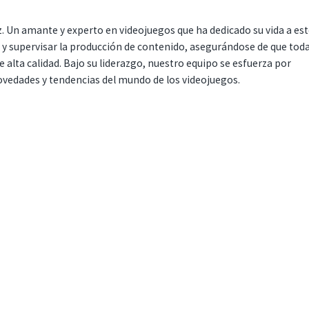
. Un amante y experto en videojuegos que ha dedicado su vida a es
r y supervisar la producción de contenido, asegurándose de que tod
 alta calidad. Bajo su liderazgo, nuestro equipo se esfuerza por
ovedades y tendencias del mundo de los videojuegos.