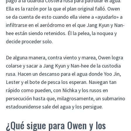
pagó a la Guardia Costera rusa para patrullar el agua.
Ella es la razón por la que el plan original falló. Owen
se da cuenta de esto cuando ella viene a «ayudarlo» a
infiltrarse en el aeródromo en el que Jang Kyun y Nan-
hee están siendo retenidos. Él la pelea, la noquea y
decide proceder solo.
De alguna manera, contra viento y marea, Owen logra
colarse y sacar a Jang Kyun y Nan-hee de la custodia
rusa. Hacen un descanso para el agua donde Yoo Jin,
Lester y el bote de pesca los esperan. Navegan tan
rápido como pueden, con Nichka y los rusos en
persecución hasta que, milagrosamente, un submarino
estadounidense sale del agua y los persigue.
¿Qué sigue para Owen y los