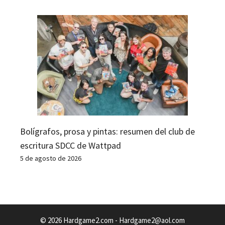
Bolígrafos, prosa y pintas: resumen del club de
escritura SDCC de Wattpad
5 de agosto de 2026
© 2026 Hardgame2.com -
Hardgame2@aol.com