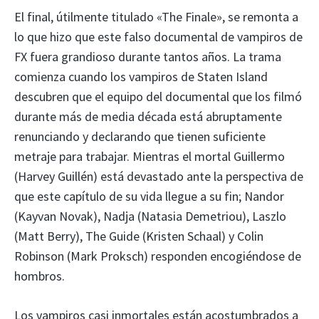
El final, útilmente titulado «The Finale», se remonta a
lo que hizo que este falso documental de vampiros de
FX fuera grandioso durante tantos años. La trama
comienza cuando los vampiros de Staten Island
descubren que el equipo del documental que los filmó
durante más de media década está abruptamente
renunciando y declarando que tienen suficiente
metraje para trabajar. Mientras el mortal Guillermo
(Harvey Guillén) está devastado ante la perspectiva de
que este capítulo de su vida llegue a su fin; Nandor
(Kayvan Novak), Nadja (Natasia Demetriou), Laszlo
(Matt Berry), The Guide (Kristen Schaal) y Colin
Robinson (Mark Proksch) responden encogiéndose de
hombros.
Los vampiros casi inmortales están acostumbrados a