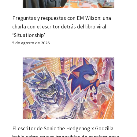
Preguntas y respuestas con EM Wilson: una
charla con el escritor detrás del libro viral
‘Situationship’
5 de agosto de 2026
El escritor de Sonic the Hedgehog x Godzilla
habla sobre cruces imposibles de escalamiento