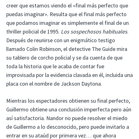
creer que estamos viendo el «final más perfecto que
puedas imaginar». Resulta que el final más perfecto
que podamos imaginar es simplemente el final de un
thriller policial de 1995.
Los sospechosos habituales
.
Después de reunirse con un enigmático testigo
llamado Colin Robinson, el detective The Guide mira
su tablero de corcho policial y se da cuenta de que
toda la historia que le acaba de contar fue
improvisada por la evidencia clavada en él, incluida una
placa con el nombre de Jackson Daytona.
Mientras los espectadores obtienen su final perfecto,
Guillermo obtiene una conclusión imperfecta pero aún
así satisfactoria. Nandor no puede resolver el miedo
de Guillermo a lo desconocido, pero puede invitarlo a
entrar en su ataúd por primera vez… que ahora