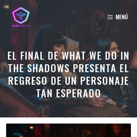
Saltar
al
MENÚ
contenido
EL FINAL DE WHAT WE DO IN
THE SHADOWS PRESENTA EL
REGRESO DE UN PERSONAJE
TAN ESPERADO