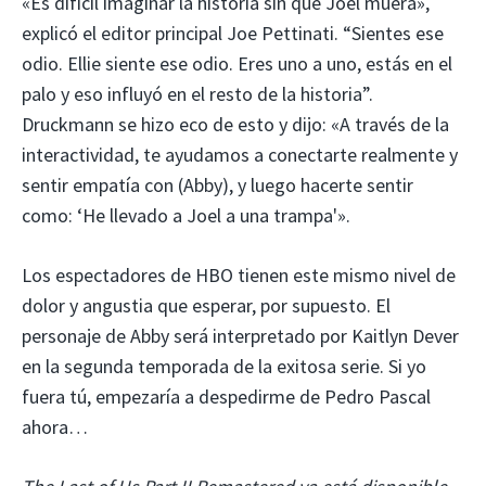
«Es difícil imaginar la historia sin que Joel muera»,
explicó el editor principal Joe Pettinati. “Sientes ese
odio. Ellie siente ese odio. Eres uno a uno, estás en el
palo y eso influyó en el resto de la historia”.
Druckmann se hizo eco de esto y dijo: «A través de la
interactividad, te ayudamos a conectarte realmente y
sentir empatía con (Abby), y luego hacerte sentir
como: ‘He llevado a Joel a una trampa'».
Los espectadores de HBO tienen este mismo nivel de
dolor y angustia que esperar, por supuesto. El
personaje de Abby será interpretado por Kaitlyn Dever
en la segunda temporada de la exitosa serie. Si yo
fuera tú, empezaría a despedirme de Pedro Pascal
ahora…