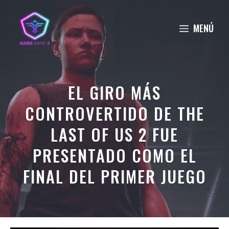
Saltar
al
MENÚ
contenido
EL GIRO MÁS
CONTROVERTIDO DE THE
LAST OF US 2 FUE
PRESENTADO COMO EL
FINAL DEL PRIMER JUEGO