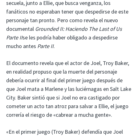
secuela, junto a Ellie, que busca venganza, los
fanáticos no esperaban tener que despedirse de este
personaje tan pronto. Pero como revela el nuevo
documental
Grounded II: Haciendo The Last of Us
Parte II
se les podría haber obligado a despedirse
mucho antes
Parte II
.
El documento revela que el actor de Joel, Troy Baker,
en realidad propuso que la muerte del personaje
debería ocurrir al final del primer juego después de
que Joel mata a Marlene y las luciérnagas en Salt Lake
City. Baker sintió que si Joel no era castigado por
cometer un acto tan atroz para salvar a Ellie, el juego
correría el riesgo de «cabrear a mucha gente».
«En el primer juego (Troy Baker) defendía que Joel