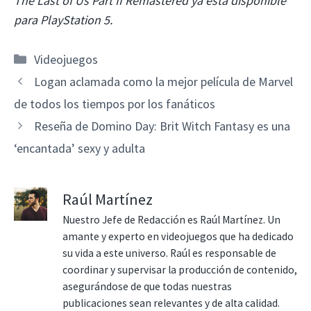
The Last of Us Part II Remastered ya está disponible
para PlayStation 5.
Categorías
Videojuegos
Logan aclamada como la mejor película de Marvel
de todos los tiempos por los fanáticos
Reseña de Domino Day: Brit Witch Fantasy es una
‘encantada’ sexy y adulta
Raúl Martínez
Nuestro Jefe de Redacción es Raúl Martínez. Un
amante y experto en videojuegos que ha dedicado
su vida a este universo. Raúl es responsable de
coordinar y supervisar la producción de contenido,
asegurándose de que todas nuestras
publicaciones sean relevantes y de alta calidad.