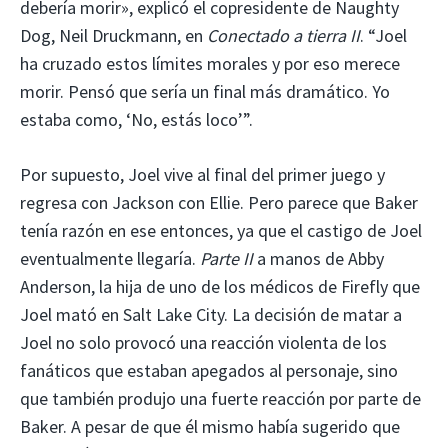
debería morir», explicó el copresidente de Naughty
Dog, Neil Druckmann, en
Conectado a tierra II
. “Joel
ha cruzado estos límites morales y por eso merece
morir. Pensó que sería un final más dramático. Yo
estaba como, ‘No, estás loco’”.
Por supuesto, Joel vive al final del primer juego y
regresa con Jackson con Ellie. Pero parece que Baker
tenía razón en ese entonces, ya que el castigo de Joel
eventualmente llegaría.
Parte II
a manos de Abby
Anderson, la hija de uno de los médicos de Firefly que
Joel mató en Salt Lake City. La decisión de matar a
Joel no solo provocó una reacción violenta de los
fanáticos que estaban apegados al personaje, sino
que también produjo una fuerte reacción por parte de
Baker. A pesar de que él mismo había sugerido que