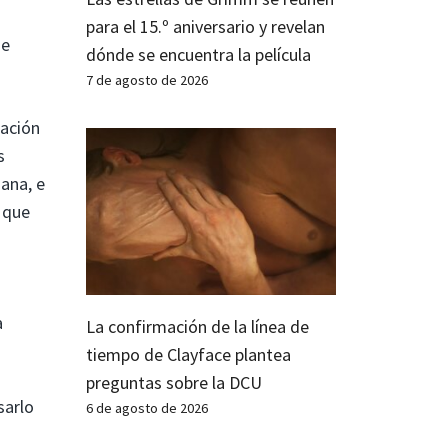
para el 15.º aniversario y revelan
de
dónde se encuentra la película
7 de agosto de 2026
eación
s
ana, e
 que
a
La confirmación de la línea de
tiempo de Clayface plantea
preguntas sobre la DCU
sarlo
6 de agosto de 2026