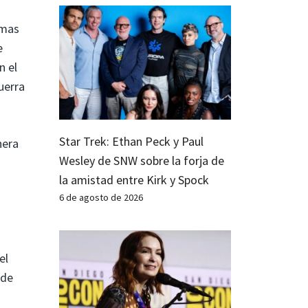
amas
e
n el
uerra
Star Trek: Ethan Peck y Paul
nera
Wesley de SNW sobre la forja de
la amistad entre Kirk y Spock
6 de agosto de 2026
el
 de