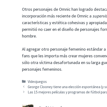
Otros personajes de Omnic han logrado destaca
incorporación más reciente de Omnic a
supervi
características y estética cohesivas y apropiada
permitió no caer en el diseño de personajes fo
hombre.
Al agregar otro personaje femenino estándar a l
fans que les importa más crear mujeres convenc
sólo otra víctima desafortunada en su larga gu
personajes femeninos.
Categorías
Videojuegos
George Clooney tiene una elección espontánea (y s
Las 15 mejores películas y programas de fútbol par