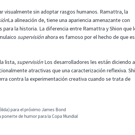
r visualmente sin adoptar rasgos humanos. Ramattra, la
sión
La alineación de, tiene una apariencia amenazante con
s para la historia. La diferencia entre Ramattra y Shion que l
rmulaico
supervisión
ahora es famoso por el hecho de que es
a lista,
supervisión
Los desarrolladores les están diciendo a
ionalmente atractivas que una caracterización reflexiva. Sh
erra contra la experimentación creativa cuando se trata de
ólida) para el próximo James Bond
a ponerte de humor para la Copa Mundial