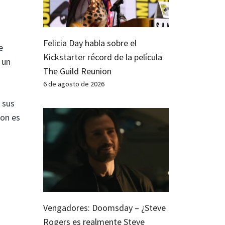
Felicia Day habla sobre el
e
Kickstarter récord de la película
 un
The Guild Reunion
6 de agosto de 2026
 sus
ion es
Vengadores: Doomsday – ¿Steve
Rogers es realmente Steve