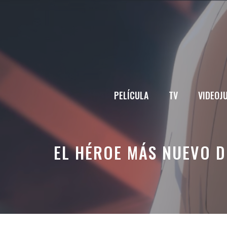
Saltar
al
contenido
PELÍCULA
TV
VIDEOJ
EL HÉROE MÁS NUEVO 