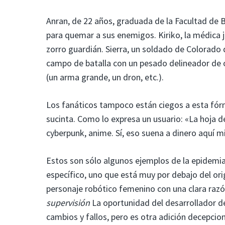
Anran, de 22 años, graduada de la Facultad de 
para quemar a sus enemigos. Kiriko, la médica j
zorro guardián. Sierra, un soldado de Colorado 
campo de batalla con un pesado delineador de oj
(un arma grande, un dron, etc.).
Los fanáticos tampoco están ciegos a esta fór
sucinta. Como lo expresa un usuario: «La hoja de
cyberpunk, anime. Sí, eso suena a dinero aquí 
Estos son sólo algunos ejemplos de la epidemi
específico, uno que está muy por debajo del ori
personaje robótico femenino con una clara razón
supervisión
La oportunidad del desarrollador d
cambios y fallos, pero es otra adición decepcio