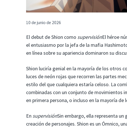
10 de junio de 2026
El debut de Shion como
supervisión
El héroe nú
el entusiasmo por la jefa de la mafia Hashimot
en línea sobre su apariencia dominaron su discus
Shion luciría genial en la mayoría de los otros 
luces de neón rojas que recorren las partes mec
estilo del que cualquiera estaría celoso. La c
combinadas con un conjunto de movimientos incr
en primera persona, o incluso en la mayoría de
En
supervisión
Sin embargo, ella representa un 
creación de personajes. Shion es un Ómnico, una