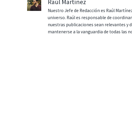
Raúl Martínez
Nuestro Jefe de Redacción es Raúl Martínez
universo. Raúl es responsable de coordina
nuestras publicaciones sean relevantes y de
mantenerse a la vanguardia de todas las n