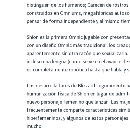
distinguen de los humanos; Carecen de rostros
construidos en Omniums, megafábricas autosos
pensar de forma independiente y al mismo tiem
Shion es la primera Omnic jugable con presentac
con un diseño Omnic más tradicional, los crea
aparentemente sin otra razón que sexualizarla.
incluso una lengua (como se ve en el avance de
es completamente robótica hasta que habla y s
Los desarrolladores de Blizzard seguramente hará
humanización física de Shion en lugar de admi
nuevo personaje femenino que lanzan. Las muj
frecuentemente comparte características similar
hiperfemeninos, y algunos de estos personajes 
mucho.