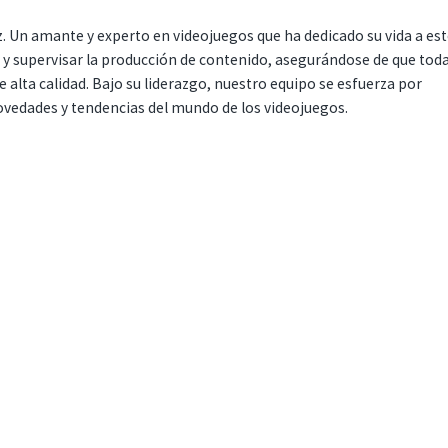
. Un amante y experto en videojuegos que ha dedicado su vida a es
r y supervisar la producción de contenido, asegurándose de que tod
 alta calidad. Bajo su liderazgo, nuestro equipo se esfuerza por
ovedades y tendencias del mundo de los videojuegos.