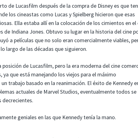
erto de Lucasfilm después de la compra de Disney es que ten
de los cineastas como Lucas y Spielberg hicieron que esas
osas. Ella estaba allí en la colocación de los cimientos en el
es de Indiana Jones. Obtuvo su lugar en la historia del cine p
buyó a películas que no solo eran comercialmente viables, pe
lo largo de las décadas que siguieron.
 posición de Lucasfilm, pero la era moderna del cine comerc
s, ya que está manejando los viejos para el máximo
 un trabajo basado en la reanimación. El éxito de Kennedy e
oblemas actuales de Marvel Studios, eventualmente todos se
 decrecientes.
ramente geniales en las que Kennedy tenía la mano.