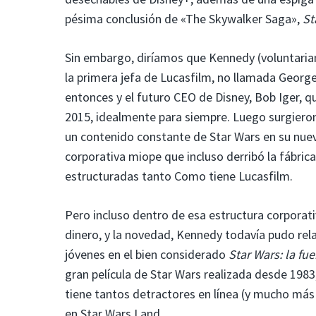
pésima conclusión de «The Skywalker Saga»,
St
Sin embargo, diríamos que Kennedy (voluntariam
la primera jefa de Lucasfilm, no llamada George
entonces y el futuro CEO de Disney, Bob Iger, q
2015, idealmente para siempre. Luego surgieron
un contenido constante de Star Wars en su nuevo
corporativa miope que incluso derribó la fábri
estructuradas tanto Como tiene Lucasfilm.
Pero incluso dentro de esa estructura corporativ
dinero, y la novedad, Kennedy todavía pudo rel
jóvenes en el bien considerado
Star Wars: la fu
gran película de Star Wars realizada desde 1983
tiene tantos detractores en línea (y mucho más
en Star Wars Land.