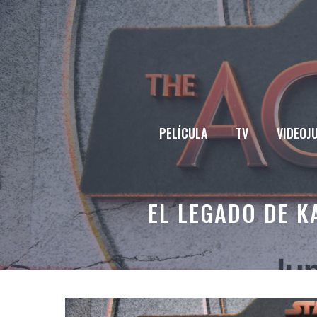
Saltar
al
contenido
PELÍCULA
TV
VIDEOJ
EL LEGADO DE K