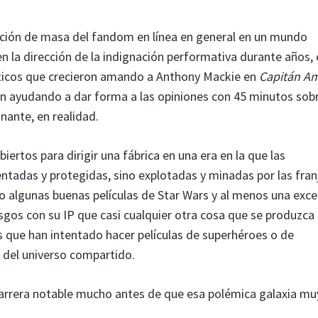
ización de masa del fandom en línea en general en un mundo
 la dirección de la indignación performativa durante años, 
náticos que crecieron amando a Anthony Mackie en
Capitán Am
n ayudando a dar forma a las opiniones con 45 minutos sobr
nante, en realidad.
iertos para dirigir una fábrica en una era en la que las
ntadas y protegidas, sino explotadas y minadas por las fran
jo algunas buenas películas de Star Wars y al menos una exce
gos con su IP que casi cualquier otra cosa que se produzca
s que han intentado hacer películas de superhéroes o de
 del universo compartido.
arrera notable mucho antes de que esa polémica galaxia mu