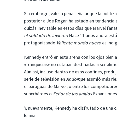
Sin embargo, vale la pena señalar que la polit
posterior a Joe Rogan ha estado en tendencia en
quizás inevitable en estos días que Marvel fa
el soldado de invierno
Hace 11 años ahora está
protagonizando
Valiente mundo nuevo
es indig
Kennedy entró en esta arena con los ojos bien ab
«franquicias» no estaban destinadas a ser alime
Aún así, incluso dentro de esos confines, produ
serie de televisión en
Andor
que asumió más ries
el paraguas de Marvel, o entre los competidore
superhéroes o
Señor de los anillos
Expansiones
Y, nuevamente, Kennedy ha disfrutado de una c
lejana.