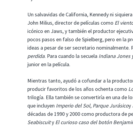
Un salvavidas de California, Kennedy ni siquier
John Milius, director de películas como
El vient
icónico en Jaws, y también el productor ejecuti
pocos pasos en falso de Spielberg, pero en la 
ideas a pesar de ser secretario nominalmente. 
perdida
. Para cuando la secuela
Indiana Jones
junior en la película.
Mientras tanto, ayudó a cofundar a la productor
producir favoritos de los años ochenta como
L
trilogía. Ella también se convertiría en una de 
que incluyen
Imperio del Sol
,
Parque Jurásico
y
décadas de 1990 y 2000 como productora de pe
Seabiscuit
y
El curioso caso del botón Benjami