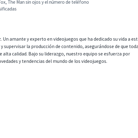
Fox, The Man sin ojos y el número de teléfono
sificadas
. Un amante y experto en videojuegos que ha dedicado su vida a es
r y supervisar la producción de contenido, asegurándose de que tod
 alta calidad. Bajo su liderazgo, nuestro equipo se esfuerza por
ovedades y tendencias del mundo de los videojuegos.