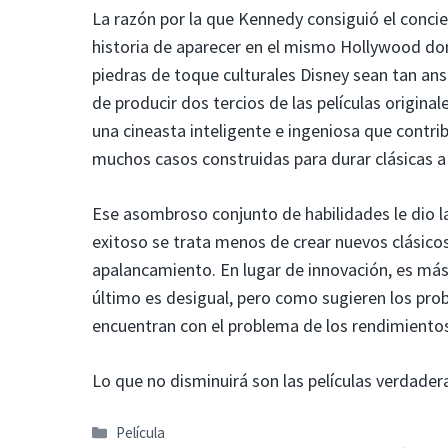
La razón por la que Kennedy consiguió el conci
historia de aparecer en el mismo Hollywood don
piedras de toque culturales Disney sean tan ansi
de producir dos tercios de las películas original
una cineasta inteligente e ingeniosa que contri
muchos casos construidas para durar clásicas a 
Ese asombroso conjunto de habilidades le dio la
exitoso se trata menos de crear nuevos clásico
apalancamiento. En lugar de innovación, es más
último es desigual, pero como sugieren los pr
encuentran con el problema de los rendimientos
Lo que no disminuirá son las películas verdade
Categorías
Película