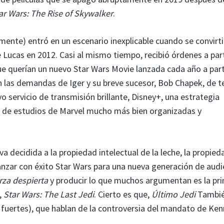
ar Wars: The Rise of Skywalker
.
ente) entró en un escenario inexplicable cuando se convirt
 Lucas en 2012. Casi al mismo tiempo, recibió órdenes a part
ue querían un nuevo Star Wars Movie lanzada cada año a part
 las demandas de Iger y su breve sucesor, Bob Chapek, de t
 servicio de transmisión brillante, Disney+, una estrategia
ca de estudios de Marvel mucho más bien organizadas y
a decidida a la propiedad intelectual de la leche, la propied
anzar con éxito Star Wars para una nueva generación de audi
erza despierta
y producir lo que muchos argumentan es la pr
,
Star Wars: The Last Jedi
. Cierto es que,
Último Jedi
Tambi
 fuertes), que hablan de la controversia del mandato de Ke