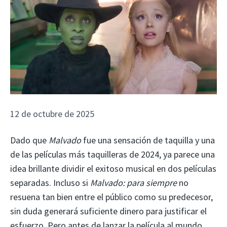
12 de octubre de 2025
Dado que
Malvado
fue una sensación de taquilla y una
de las películas más taquilleras de 2024, ya parece una
idea brillante dividir el exitoso musical en dos películas
separadas. Incluso si
Malvado: para siempre
no
resuena tan bien entre el público como su predecesor,
sin duda generará suficiente dinero para justificar el
esfuerzo. Pero antes de lanzar la película al mundo