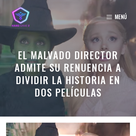
Saltar
al
MENÚ
contenido
EL MALVADO DIRECTOR
ADMITE SU RENUENCIA A
DIVIDIR LA HISTORIA EN
DOS PELÍCULAS