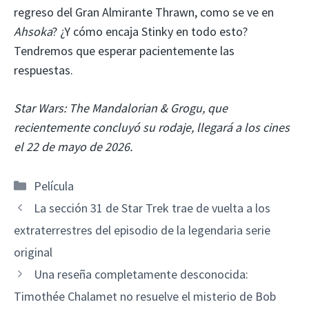
regreso del Gran Almirante Thrawn, como se ve en
Ahsoka
? ¿Y cómo encaja Stinky en todo esto?
Tendremos que esperar pacientemente las
respuestas.
Star Wars: The Mandalorian & Grogu, que
recientemente concluyó su rodaje, llegará a los cines
el 22 de mayo de 2026.
Categorías
Película
La sección 31 de Star Trek trae de vuelta a los
extraterrestres del episodio de la legendaria serie
original
Una reseña completamente desconocida:
Timothée Chalamet no resuelve el misterio de Bob