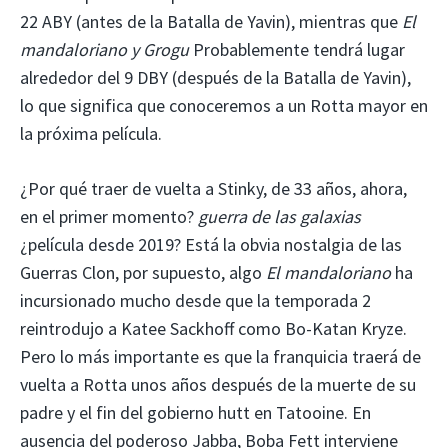
22 ABY (antes de la Batalla de Yavin), mientras que
El
mandaloriano y Grogu
Probablemente tendrá lugar
alrededor del 9 DBY (después de la Batalla de Yavin),
lo que significa que conoceremos a un Rotta mayor en
la próxima película.
¿Por qué traer de vuelta a Stinky, de 33 años, ahora,
en el primer momento?
guerra de las galaxias
¿película desde 2019? Está la obvia nostalgia de las
Guerras Clon, por supuesto, algo
El mandaloriano
ha
incursionado mucho desde que la temporada 2
reintrodujo a Katee Sackhoff como Bo-Katan Kryze.
Pero lo más importante es que la franquicia traerá de
vuelta a Rotta unos años después de la muerte de su
padre y el fin del gobierno hutt en Tatooine. En
ausencia del poderoso Jabba, Boba Fett interviene