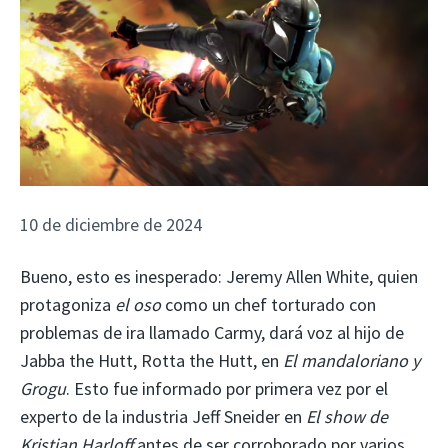
10 de diciembre de 2024
Bueno, esto es inesperado: Jeremy Allen White, quien
protagoniza
el oso
como un chef torturado con
problemas de ira llamado Carmy, dará voz al hijo de
Jabba the Hutt, Rotta the Hutt, en
El mandaloriano y
Grogu
. Esto fue informado por primera vez por el
experto de la industria Jeff Sneider en
El show de
Kristian Harloff
antes de ser corroborado por varios