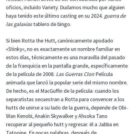
oficios, incluido Variety. Dudamos mucho que alguien
haya tenido este último casting en su 2024.
guerra de
las galaxias
tablero de bingo.
Si bien Rotta the Hutt, canónicamente apodado
«Stinky», no es exactamente un nombre familiar en
estos días, técnicamente es una maravilla del pasado
de la franquicia en la pantalla grande, específicamente
de la película de 2008.
Las Guerras Clon
Película
animada que lanzó la popular serie del mismo nombre.
De hecho, es el MacGuffin de la película: cuando los
separatistas secuestran a Rotta para convencer a los
hutts de unirse a su lado de la guerra, depende de Obi-
Wan Kenobi, Anakin Skywalker y Ahsoka Tano
recuperar al pequeño hutt y regresar. él a Jabba en
Tatooine. En pocas palabras, después de