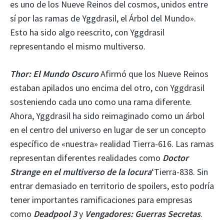
es uno de los Nueve Reinos del cosmos, unidos entre
sí por las ramas de Yggdrasil, el Árbol del Mundo».
Esto ha sido algo reescrito, con Yggdrasil
representando el mismo multiverso.
Thor: El Mundo Oscuro
Afirmó que los Nueve Reinos
estaban apilados uno encima del otro, con Yggdrasil
sosteniendo cada uno como una rama diferente.
Ahora, Yggdrasil ha sido reimaginado como un árbol
en el centro del universo en lugar de ser un concepto
específico de «nuestra» realidad Tierra-616. Las ramas
representan diferentes realidades como
Doctor
Strange en el multiverso de la locura
‘Tierra-838. Sin
entrar demasiado en territorio de spoilers, esto podría
tener importantes ramificaciones para empresas
como
Deadpool 3
y
Vengadores: Guerras Secretas
.