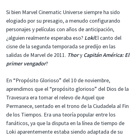
Si bien Marvel Cinematic Universe siempre ha sido
elogiado por su presagio, a menudo configurando
personajes y películas con años de anticipación,
¿alguien realmente esperaba eso?
Loki
El canto del
cisne de la segunda temporada se predijo en las
salidas de Marvel de 2011.
Thor
y
Capitán América: El
primer vengador
?
En “Propósito Glorioso” del 10 de noviembre,
aprendimos que el “propósito glorioso” del Dios de la
Travesura era tomar el relevo de Aquel que
Permanece, sentado en el trono de la Ciudadela al Fin
de los Tiempos. Era una teoría popular entre los
fanáticos, ya que la disputa en la línea de tiempo de
Loki aparentemente estaba siendo adaptada de su