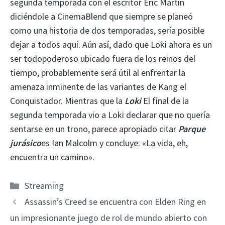
segunda temporada con el escritor Eric Martin
diciéndole a CinemaBlend que siempre se planeó
como una historia de dos temporadas, sería posible
dejar a todos aquí. Aún así, dado que Loki ahora es un
ser todopoderoso ubicado fuera de los reinos del
tiempo, probablemente será útil al enfrentar la
amenaza inminente de las variantes de Kang el
Conquistador. Mientras que la
Loki
El final de la
segunda temporada vio a Loki declarar que no quería
sentarse en un trono, parece apropiado citar
Parque
jurásico
es Ian Malcolm y concluye: «La vida, eh,
encuentra un camino».
Categorías
Streaming
Assassin’s Creed se encuentra con Elden Ring en
un impresionante juego de rol de mundo abierto con