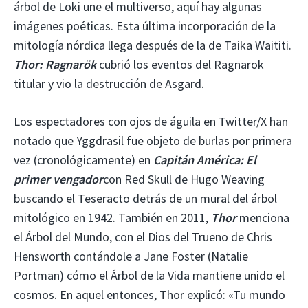
árbol de Loki une el multiverso, aquí hay algunas
imágenes poéticas. Esta última incorporación de la
mitología nórdica llega después de la de Taika Waititi.
Thor: Ragnarök
cubrió los eventos del Ragnarok
titular y vio la destrucción de Asgard.
Los espectadores con ojos de águila en Twitter/X han
notado que Yggdrasil fue objeto de burlas por primera
vez (cronológicamente) en
Capitán América: El
primer vengador
con Red Skull de Hugo Weaving
buscando el Teseracto detrás de un mural del árbol
mitológico en 1942. También en 2011,
Thor
menciona
el Árbol del Mundo, con el Dios del Trueno de Chris
Hensworth contándole a Jane Foster (Natalie
Portman) cómo el Árbol de la Vida mantiene unido el
cosmos. En aquel entonces, Thor explicó: «Tu mundo