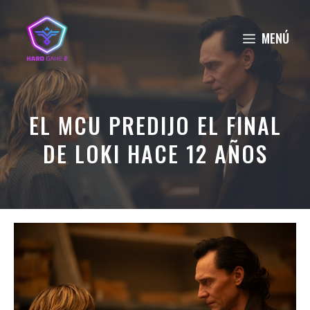
Saltar
al
MENÚ
contenido
EL MCU PREDIJO EL FINAL
DE LOKI HACE 12 AÑOS