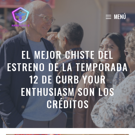
Saltar
al
MENÚ
contenido
EL MEJOR CHISTE DEL
ESTRENO DE LA TEMPORADA
12 DE CURB YOUR
ENTHUSIASM SON LOS
CRÉDITOS