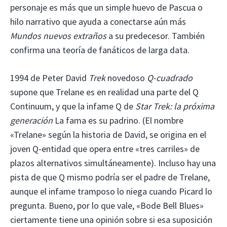
personaje es más que un simple huevo de Pascua o
hilo narrativo que ayuda a conectarse aún más
Mundos nuevos extraños
a su predecesor. También
confirma una teoría de fanáticos de larga data.
1994 de Peter David
Trek
novedoso
Q-cuadrado
supone que Trelane es en realidad una parte del Q
Continuum, y que la infame Q de
Star Trek: la próxima
generación
La fama es su padrino. (El nombre
«Trelane» según la historia de David, se origina en el
joven Q-entidad que opera entre «tres carriles» de
plazos alternativos simultáneamente). Incluso hay una
pista de que Q mismo podría ser el padre de Trelane,
aunque el infame tramposo lo niega cuando Picard lo
pregunta. Bueno, por lo que vale, «Bode Bell Blues»
ciertamente tiene una opinión sobre si esa suposición