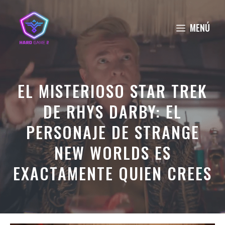
Saltar
al
MENÚ
contenido
EL MISTERIOSO STAR TREK
DE RHYS DARBY: EL
PERSONAJE DE STRANGE
NEW WORLDS ES
EXACTAMENTE QUIEN CREES