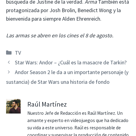
búsqueda de Justine de la verdad.
Arma
También está
protagonizada por Josh Brolin, Benedict Wong y la
bienvenida para siempre Alden Ehrenreich.
Las armas se abren en los cines el 8 de agosto.
Categorías
TV
Star Wars: Andor – ¿Cuál es la masacre de Tarkin?
Andor Season 2 le da a un importante personaje (y
sustancia) de Star Wars una historia de fondo
Raúl Martínez
Nuestro Jefe de Redacción es Raúl Martínez. Un
amante y experto en videojuegos que ha dedicado
su vida a este universo. Raúl es responsable de
coordinar y supervisar la producción de contenido,