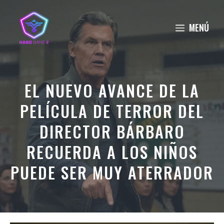
Saltar
al
MENÚ
contenido
EL NUEVO AVANCE DE LA
PELÍCULA DE TERROR DEL
DIRECTOR BÁRBARO
RECUERDA A LOS NIÑOS
PUEDE SER MUY ATERRADOR