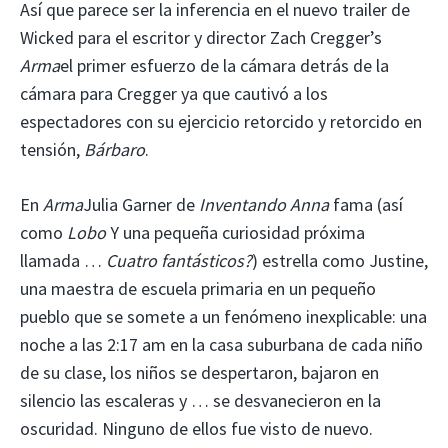
Así que parece ser la inferencia en el nuevo trailer de
Wicked para el escritor y director Zach Cregger’s
Arma
el primer esfuerzo de la cámara detrás de la
cámara para Cregger ya que cautivó a los
espectadores con su ejercicio retorcido y retorcido en
tensión,
Bárbaro
.
En
Arma
Julia Garner de
Inventando Anna
fama (así
como
Lobo
Y una pequeña curiosidad próxima
llamada …
Cuatro fantásticos?
) estrella como Justine,
una maestra de escuela primaria en un pequeño
pueblo que se somete a un fenómeno inexplicable: una
noche a las 2:17 am en la casa suburbana de cada niño
de su clase, los niños se despertaron, bajaron en
silencio las escaleras y … se desvanecieron en la
oscuridad. Ninguno de ellos fue visto de nuevo.