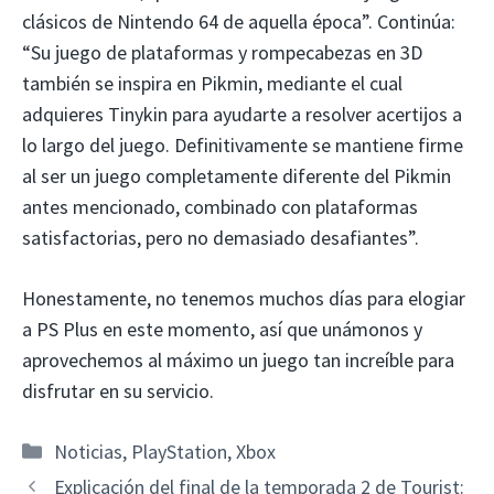
clásicos de Nintendo 64 de aquella época”. Continúa:
“Su juego de plataformas y rompecabezas en 3D
también se inspira en Pikmin, mediante el cual
adquieres Tinykin para ayudarte a resolver acertijos a
lo largo del juego. Definitivamente se mantiene firme
al ser un juego completamente diferente del Pikmin
antes mencionado, combinado con plataformas
satisfactorias, pero no demasiado desafiantes”.
Honestamente, no tenemos muchos días para elogiar
a PS Plus en este momento, así que unámonos y
aprovechemos al máximo un juego tan increíble para
disfrutar en su servicio.
Categorías
Noticias
,
PlayStation
,
Xbox
Explicación del final de la temporada 2 de Tourist: