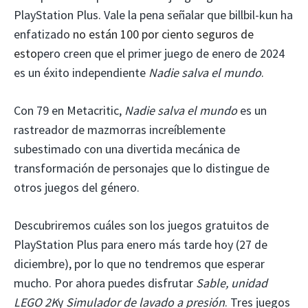
PlayStation Plus. Vale la pena señalar que billbil-kun ha
enfatizado
no están 100 por ciento seguros de
esto
pero creen que el primer juego de enero de 2024
es un éxito independiente
Nadie salva el mundo
.
Con 79 en Metacritic,
Nadie salva el mundo
es un
rastreador de mazmorras increíblemente
subestimado con una divertida mecánica de
transformación de personajes que lo distingue de
otros juegos del género.
Descubriremos cuáles son los juegos gratuitos de
PlayStation Plus para enero más tarde hoy (27 de
diciembre), por lo que no tendremos que esperar
mucho. Por ahora puedes disfrutar
Sable, unidad
LEGO 2K
y
Simulador de lavado a presión
. Tres juegos