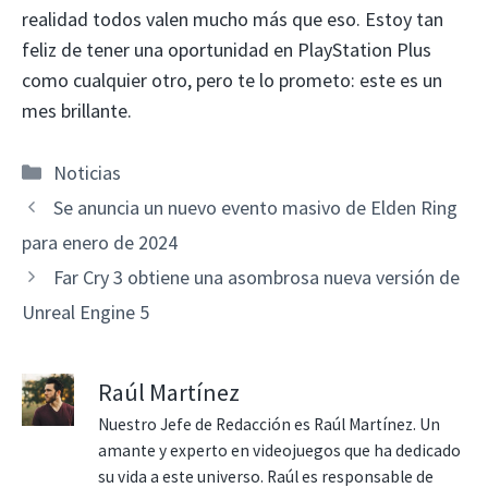
realidad todos valen mucho más que eso. Estoy tan
feliz de tener una oportunidad en PlayStation Plus
como cualquier otro, pero te lo prometo: este es un
mes brillante.
Categorías
Noticias
Se anuncia un nuevo evento masivo de Elden Ring
para enero de 2024
Far Cry 3 obtiene una asombrosa nueva versión de
Unreal Engine 5
Raúl Martínez
Nuestro Jefe de Redacción es Raúl Martínez. Un
amante y experto en videojuegos que ha dedicado
su vida a este universo. Raúl es responsable de