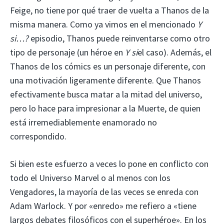
Feige, no tiene por qué traer de vuelta a Thanos de la
misma manera. Como ya vimos en el mencionado
Y
si…?
episodio, Thanos puede reinventarse como otro
tipo de personaje (un héroe en
Y si
el caso). Además, el
Thanos de los cómics es un personaje diferente, con
una motivación ligeramente diferente. Que Thanos
efectivamente busca matar a la mitad del universo,
pero lo hace para impresionar a la Muerte, de quien
está irremediablemente enamorado no
correspondido.
Si bien este esfuerzo a veces lo pone en conflicto con
todo el Universo Marvel o al menos con los
Vengadores, la mayoría de las veces se enreda con
Adam Warlock. Y por «enredo» me refiero a «tiene
largos debates filosóficos con el superhéroe». En los