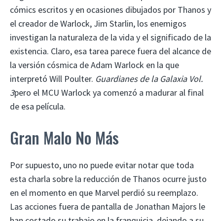
cómics escritos y en ocasiones dibujados por Thanos y
el creador de Warlock, Jim Starlin, los enemigos
investigan la naturaleza de la vida y el significado de la
existencia. Claro, esa tarea parece fuera del alcance de
la versión cósmica de Adam Warlock en la que
interpretó Will Poulter.
Guardianes de la Galaxia Vol.
3
pero el MCU Warlock ya comenzó a madurar al final
de esa película.
Gran Malo No Más
Por supuesto, uno no puede evitar notar que toda
esta charla sobre la reducción de Thanos ocurre justo
en el momento en que Marvel perdió su reemplazo.
Las acciones fuera de pantalla de Jonathan Majors le
han costado su trabajo en la franquicia, dejando a su