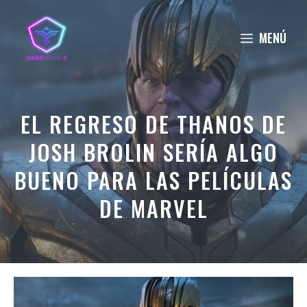
Saltar
al
MENÚ
contenido
EL REGRESO DE THANOS DE
JOSH BROLIN SERÍA ALGO
BUENO PARA LAS PELÍCULAS
DE MARVEL