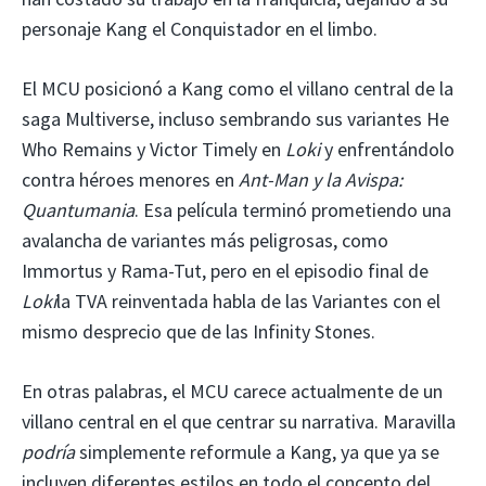
personaje Kang el Conquistador en el limbo.
El MCU posicionó a Kang como el villano central de la
saga Multiverse, incluso sembrando sus variantes He
Who Remains y Victor Timely en
Loki
y enfrentándolo
contra héroes menores en
Ant-Man y la Avispa:
Quantumania
. Esa película terminó prometiendo una
avalancha de variantes más peligrosas, como
Immortus y Rama-Tut, pero en el episodio final de
Loki
la TVA reinventada habla de las Variantes con el
mismo desprecio que de las Infinity Stones.
En otras palabras, el MCU carece actualmente de un
villano central en el que centrar su narrativa. Maravilla
podría
simplemente reformule a Kang, ya que ya se
incluyen diferentes estilos en todo el concepto del