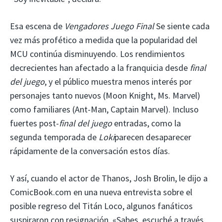
Esa escena de
Vengadores Juego Final
Se siente cada
vez más profético a medida que la popularidad del
MCU continúa disminuyendo. Los rendimientos
decrecientes han afectado a la franquicia desde
final
del juego
, y el público muestra menos interés por
personajes tanto nuevos (Moon Knight, Ms. Marvel)
como familiares (Ant-Man, Captain Marvel). Incluso
fuertes post-
final del juego
entradas, como la
segunda temporada de
Loki
parecen desaparecer
rápidamente de la conversación estos días.
Y así, cuando el actor de Thanos, Josh Brolin, le dijo a
ComicBook.com en una nueva entrevista sobre el
posible regreso del Titán Loco, algunos fanáticos
suspiraron con resignación. «Sabes, escuché a través