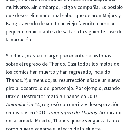
multiverso. Sin embargo, Feige y compañía. Es posible
que desee eliminar el mal sabor que dejaron Majors y
Kang trayendo de vuelta un viejo favorito como un
pequeño reinicio antes de saltar a la siguiente fase de
la narración.
Sin duda, existe un largo precedente de historias
sobre el regreso de Thanos. Casi todos los malos de
los cómics han muerto y han regresado, incluido
Thanos. Y, a menudo, su resurrección añade un nuevo
giro al desarrollo del personaje. Por ejemplo, cuando
Drax el Destructor mató a Thanos en 2007
Aniquilación
#4, regresó con una ira y desesperación
renovadas en 2010.
Imperativo de Thanos
. Arrancado
de su amada Muerte, Thanos quiere venganza tanto
como quiere ganarse el afecto de la Muerte