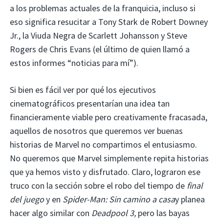
a los problemas actuales de la franquicia, incluso si
eso significa resucitar a Tony Stark de Robert Downey
Jr., la Viuda Negra de Scarlett Johansson y Steve
Rogers de Chris Evans (el último de quien llamó a
estos informes “noticias para mí”).
Si bien es fácil ver por qué los ejecutivos
cinematográficos presentarían una idea tan
financieramente viable pero creativamente fracasada,
aquellos de nosotros que queremos ver buenas
historias de Marvel no compartimos el entusiasmo.
No queremos que Marvel simplemente repita historias
que ya hemos visto y disfrutado. Claro, lograron ese
truco con la sección sobre el robo del tiempo de
final
del juego
y en
Spider-Man: Sin camino a casa
y planea
hacer algo similar con
Deadpool 3,
pero las bayas