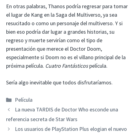
En otras palabras, Thanos podría regresar para tomar
el lugar de Kang en la Saga del Multiverso, ya sea
resucitado o como un personaje del multiverso. Y si
bien eso podría dar lugar a grandes historias, su
regreso y muerte servirían como el tipo de
presentación que merece el Doctor Doom,
especialmente si Doom no es el villano principal de la
próxima película.
Cuatro Fantásticos
película.
Sería algo inevitable que todos disfrutaríamos.
Categorías
Película
La nueva TARDIS de Doctor Who esconde una
referencia secreta de Star Wars
Los usuarios de PlayStation Plus elogian el nuevo