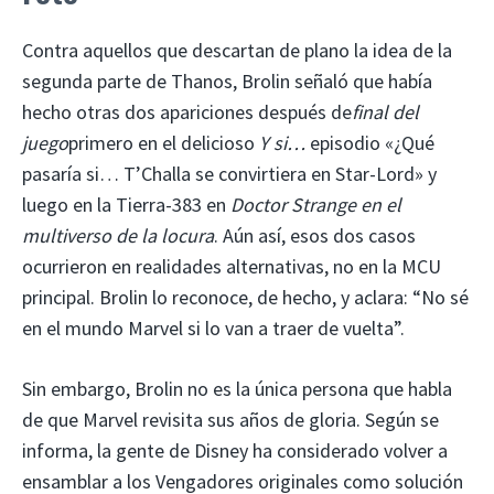
Contra aquellos que descartan de plano la idea de la
segunda parte de Thanos, Brolin señaló que había
hecho otras dos apariciones después de
final del
juego
primero en el delicioso
Y si…
episodio «¿Qué
pasaría si… T’Challa se convirtiera en Star-Lord» y
luego en la Tierra-383 en
Doctor Strange en el
multiverso de la locura
. Aún así, esos dos casos
ocurrieron en realidades alternativas, no en la MCU
principal. Brolin lo reconoce, de hecho, y aclara: “No sé
en el mundo Marvel si lo van a traer de vuelta”.
Sin embargo, Brolin no es la única persona que habla
de que Marvel revisita sus años de gloria. Según se
informa, la gente de Disney ha considerado volver a
ensamblar a los Vengadores originales como solución