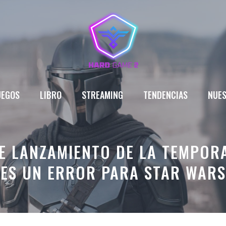
UEGOS
LIBRO
STREAMING
TENDENCIAS
NUES
E LANZAMIENTO DE LA TEMPOR
ES UN ERROR PARA STAR WARS