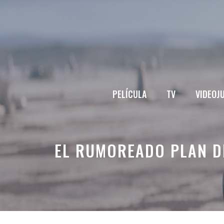
Saltar
al
contenido
PELÍCULA
TV
VIDEOJ
EL RUMOREADO PLAN D