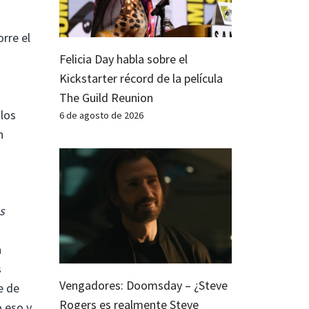
rre el
Felicia Day habla sobre el
Kickstarter récord de la película
The Guild Reunion
 los
6 de agosto de 2026
n
s
a
s
Vengadores: Doomsday – ¿Steve
e de
Rogers es realmente Steve
o eso y