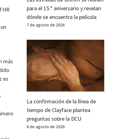
para el 15.º aniversario y revelan
 THR
dónde se encuentra la película
7 de agosto de 2026
 un
ón más
dido
z es
e
La confirmación de la línea de
tiempo de Clayface plantea
rimero
preguntas sobre la DCU
6 de agosto de 2026