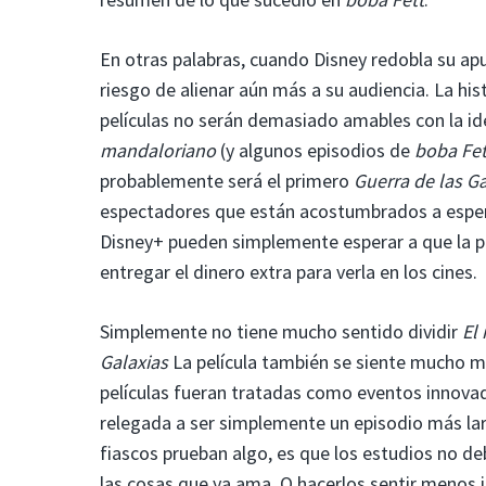
En otras palabras, cuando Disney redobla su apu
riesgo de alienar aún más a su audiencia. La his
películas no serán demasiado amables con la i
mandaloriano
(y algunos episodios de
boba Fet
probablemente será el primero
Guerra de las G
espectadores que están acostumbrados a espe
Disney+ pueden simplemente esperar a que la pe
entregar el dinero extra para verla en los cines.
Simplemente no tiene mucho sentido dividir
El
Galaxias
La película también se siente mucho 
películas fueran tratadas como eventos innovado
relegada a ser simplemente un episodio más lar
fiascos prueban algo, es que los estudios no deb
las cosas que ya ama. O hacerlos sentir menos 