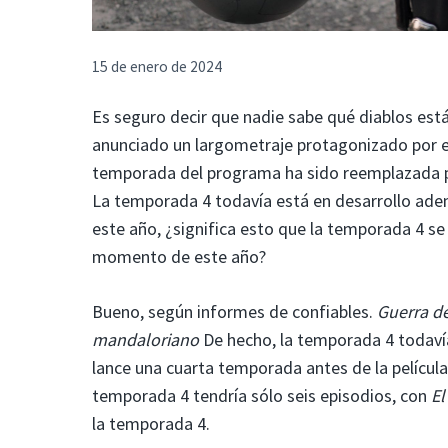
15 de enero de 2024
Es seguro decir que nadie sabe qué diablos es
anunciado un largometraje protagonizado por el
temporada del programa ha sido reemplazada po
La temporada 4 todavía está en desarrollo ademá
este año, ¿significa esto que la temporada 4 se
momento de este año?
Bueno, según informes de confiables.
Guerra de
mandaloriano
De hecho, la temporada 4 todavía
lance una cuarta temporada antes de la película
temporada 4 tendría sólo seis episodios, con
El
la temporada 4.