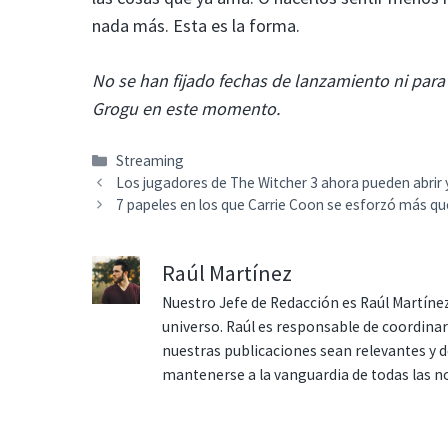
nada más. Esta es la forma.
No se han fijado fechas de lanzamiento ni par
Grogu en este momento.
Categorías
Streaming
Los jugadores de The Witcher 3 ahora pueden abrir y 
7 papeles en los que Carrie Coon se esforzó más qu
Raúl Martínez
Nuestro Jefe de Redacción es Raúl Martínez
universo. Raúl es responsable de coordina
nuestras publicaciones sean relevantes y de
mantenerse a la vanguardia de todas las n