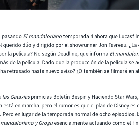
tá pasando
El mandaloriano
temporada 4 ahora que Lucasfil
 querido dúo y dirigido por el showrunner Jon Favreau. ¿La 
r la película? No según Deadline, que informa
El mandalor
s de la película. Dado que la producción de la película se a
 ha retrasado hasta nuevo aviso? ¿O también se filmará en a
 las Galaxias
primicias Boletín Bespin y Haciendo Star Wars
 está en marcha, pero el rumor es que el plan de Disney es 
. Pero en lugar de la temporada normal de ocho episodios, l
 mandaloriano y Grogu
esencialmente actuando como el fin