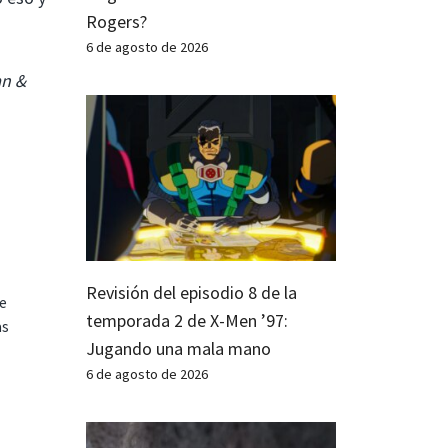
Rogers?
6 de agosto de 2026
an &
Revisión del episodio 8 de la
te
temporada 2 de X-Men ’97:
as
Jugando una mala mano
6 de agosto de 2026