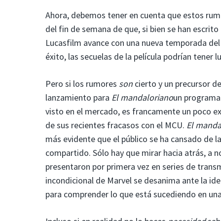
Ahora, debemos tener en cuenta que estos rum
del fin de semana de que, si bien se han escrit
Lucasfilm avance con una nueva temporada del pr
éxito, las secuelas de la película podrían tener
Pero si los rumores
son
cierto y un precursor de
lanzamiento para
El mandaloriano
un programa 
visto en el mercado, es francamente un poco e
de sus recientes fracasos con el MCU.
El manda
más evidente que el público se ha cansado de la
compartido. Sólo hay que mirar hacia atrás, a 
presentaron por primera vez en series de transm
incondicional de Marvel se desanima ante la id
para comprender lo que está sucediendo en una p