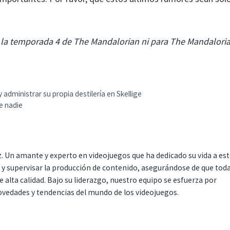
a la temporada 4 de The Mandalorian ni para The Mandalori
administrar su propia destilería en Skellige
e nadie
. Un amante y experto en videojuegos que ha dedicado su vida a es
r y supervisar la producción de contenido, asegurándose de que tod
 alta calidad. Bajo su liderazgo, nuestro equipo se esfuerza por
ovedades y tendencias del mundo de los videojuegos.