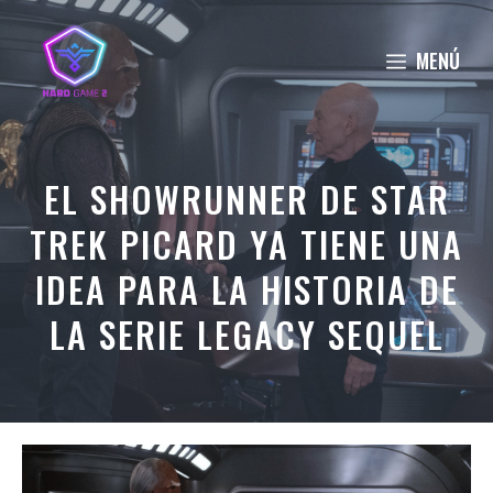
Saltar
al
MENÚ
contenido
EL SHOWRUNNER DE STAR
TREK PICARD YA TIENE UNA
IDEA PARA LA HISTORIA DE
LA SERIE LEGACY SEQUEL