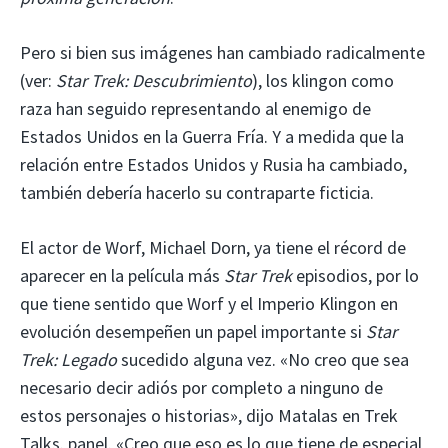
Pero si bien sus imágenes han cambiado radicalmente
(ver:
Star Trek: Descubrimiento
), los klingon como
raza han seguido representando al enemigo de
Estados Unidos en la Guerra Fría. Y a medida que la
relación entre Estados Unidos y Rusia ha cambiado,
también debería hacerlo su contraparte ficticia.
El actor de Worf, Michael Dorn, ya tiene el récord de
aparecer en la película más
Star Trek
episodios, por lo
que tiene sentido que Worf y el Imperio Klingon en
evolución desempeñen un papel importante si
Star
Trek: Legado
sucedido alguna vez. «No creo que sea
necesario decir adiós por completo a ninguno de
estos personajes o historias», dijo Matalas en Trek
Talks.
panel. «Creo que eso es lo que tiene de especial