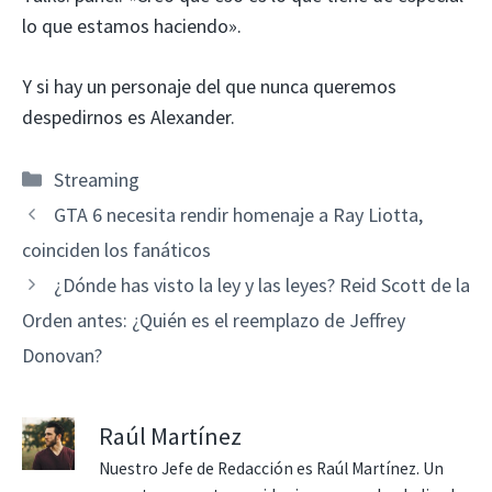
lo que estamos haciendo».
Y si hay un personaje del que nunca queremos
despedirnos es Alexander.
Categorías
Streaming
GTA 6 necesita rendir homenaje a Ray Liotta,
coinciden los fanáticos
¿Dónde has visto la ley y las leyes? Reid Scott de la
Orden antes: ¿Quién es el reemplazo de Jeffrey
Donovan?
Raúl Martínez
Nuestro Jefe de Redacción es Raúl Martínez. Un