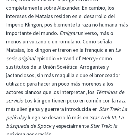
completamente sobre Alexander. En cambio, los
intereses de Matalas residen en el desarrollo del
Imperio Klingon, posiblemente la raza no humana más
importante del mundo.
Emigrar
universo, más o
menos un vulcano o un romulano. Como señala
Matalas, los klingon entraron en la franquicia en
La
serie original
episodio «Errand of Mercy» como
sustitutos de la Unión Soviética. Arrogantes y
jactanciosos, sin más maquillaje que el bronceador
utilizado para hacer un poco más morenos a los
actores blancos que los interpretan, los
Términos de
servicio
Los klingon tienen poco en común con la raza
más alienígena y guerrera introducida en
Star Trek: La
película
y luego se desarrolló más en
Star Trek III: La
búsqueda de Spock
y especialmente
Star Trek: la
próxima generación
.