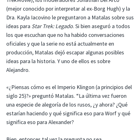
(mejor conocido por interpretar al ex-Borg Hugh) y la
Dra. Kayla Iacovino le preguntaron a Matalas sobre sus
ideas para
Star Trek: Legado
. Si bien aseguró a todos
los que escuchan que no ha habido conversaciones
oficiales y que la serie no está actualmente en
producción, Matalas dejó escapar algunas posibles
ideas para la historia. Y uno de ellos es sobre
Alejandro.
«¿Piensas cómo es el Imperio Klingon (a principios del
siglo 25)?» preguntó Matalas. “La última vez fueron
una especie de alegoría de los rusos, ¿y ahora? ¿Qué
estarían haciendo y qué significa eso para Worf y qué
significa eso para Alexander?
Bien, entonces tal vez la pregunta no sea