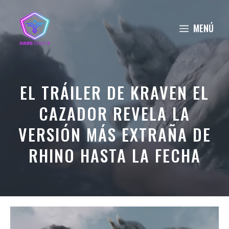
Saltar
al
MENÚ
contenido
EL TRÁILER DE KRAVEN EL
CAZADOR REVELA LA
VERSIÓN MÁS EXTRAÑA DE
RHINO HASTA LA FECHA