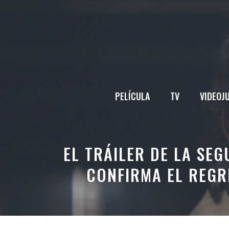
Saltar
al
contenido
PELÍCULA
TV
VIDEOJ
EL TRÁILER DE LA SE
CONFIRMA EL REGR