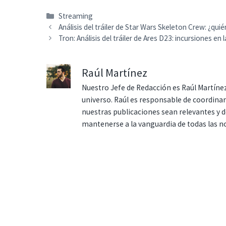
Categorías
Streaming
Análisis del tráiler de Star Wars Skeleton Crew: ¿q
Tron: Análisis del tráiler de Ares D23: incursiones en 
Raúl Martínez
Nuestro Jefe de Redacción es Raúl Martínez
universo. Raúl es responsable de coordina
nuestras publicaciones sean relevantes y de
mantenerse a la vanguardia de todas las n