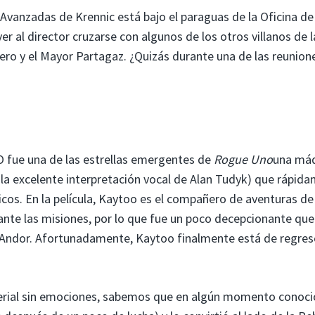
Avanzadas de Krennic está bajo el paraguas de la Oficina de
r al director cruzarse con algunos de los otros villanos de l
ero y el Mayor Partagaz. ¿Quizás durante una de las reunion
O fue una de las estrellas emergentes de
Rogue Uno
una má
 la excelente interpretación vocal de Alan Tudyk) que rápid
ticos. En la película, Kaytoo es el compañero de aventuras de
rante las misiones, por lo que fue un poco decepcionante que
 Andor. Afortunadamente, Kaytoo finalmente está de regres
perial sin emociones, sabemos que en algún momento conoci