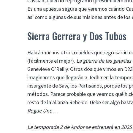
Cassian, quien lo reprogramó (presumiblemente d
Es una apuesta segura que veremos cuándo Cass
así como algunas de sus misiones antes de los
Sierra Gerrera y Dos Tubos
Habrá muchos otros rebeldes que regresarán en 
(fácilmente el mejor).
La guerra de las galaxias
Genevieve O’Reilly. Otros dos que vimos en D23
imaginamos que llegarán a Jedha en la tempor
insurgente de Saw, los Partisanos, porque los
métodos. Parece probable que veamos qué hicier
resto de la Alianza Rebelde. Debe ser algo bast
Rogue Uno
…
La temporada 2 de Andor se estrenará en 2025 