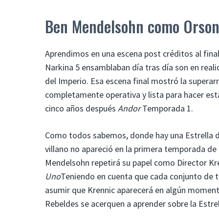
Ben Mendelsohn como Orson
Aprendimos en una escena post créditos al fina
Narkina 5 ensamblaban día tras día son en reali
del Imperio. Esa escena final mostró la superar
completamente operativa y lista para hacer est
cinco años después
Andor
Temporada 1.
Como todos sabemos, donde hay una Estrella d
villano no apareció en la primera temporada de 
Mendelsohn repetirá su papel como Director Kre
Uno
Teniendo en cuenta que cada conjunto de tr
asumir que Krennic aparecerá en algún moment
Rebeldes se acerquen a aprender sobre la Estrel