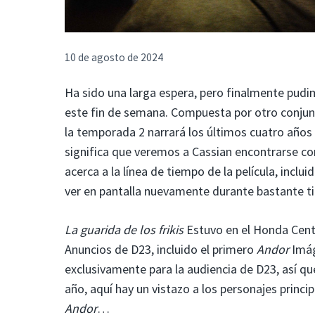
10 de agosto de 2024
Ha sido una larga espera, pero finalmente pud
este fin de semana. Compuesta por otro conjunt
la temporada 2 narrará los últimos cuatro años 
significa que veremos a Cassian encontrarse c
acerca a la línea de tiempo de la película, inc
ver en pantalla nuevamente durante bastante t
La guarida de los frikis
Estuvo en el Honda Cent
Anuncios de D23, incluido el primero
Andor
Imág
exclusivamente para la audiencia de D23, así qu
año, aquí hay un vistazo a los personajes princ
Andor
…