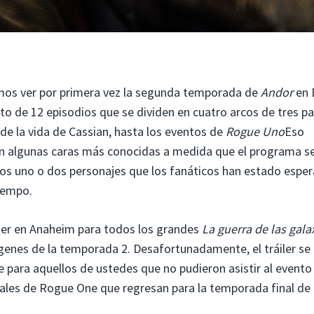
imos ver por primera vez la segunda temporada de
Andor
en 
o de 12 episodios que se dividen en cuatro arcos de tres pa
de la vida de Cassian, hasta los eventos de
Rogue Uno
Eso
on algunas caras más conocidas a medida que el programa s
luidos uno o dos personajes que los fanáticos han estado espe
iempo.
er en Anaheim para todos los grandes
La guerra de las gala
enes de la temporada 2. Desafortunadamente, el tráiler se 
e para aquellos de ustedes que no pudieron asistir al evento
ipales de Rogue One que regresan para la temporada final de