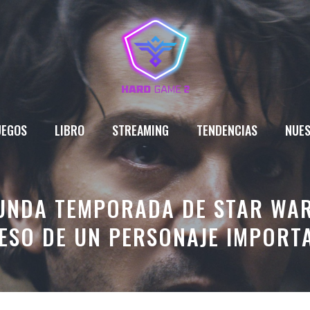
UEGOS
LIBRO
STREAMING
TENDENCIAS
NUES
GUNDA TEMPORADA DE STAR WA
ESO DE UN PERSONAJE IMPORT