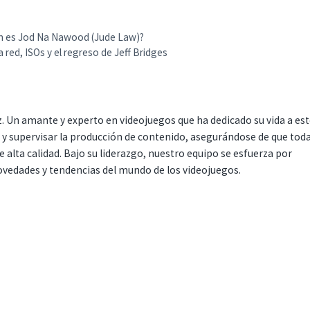
uién es Jod Na Nawood (Jude Law)?
la red, ISOs y el regreso de Jeff Bridges
. Un amante y experto en videojuegos que ha dedicado su vida a es
r y supervisar la producción de contenido, asegurándose de que tod
 alta calidad. Bajo su liderazgo, nuestro equipo se esfuerza por
ovedades y tendencias del mundo de los videojuegos.