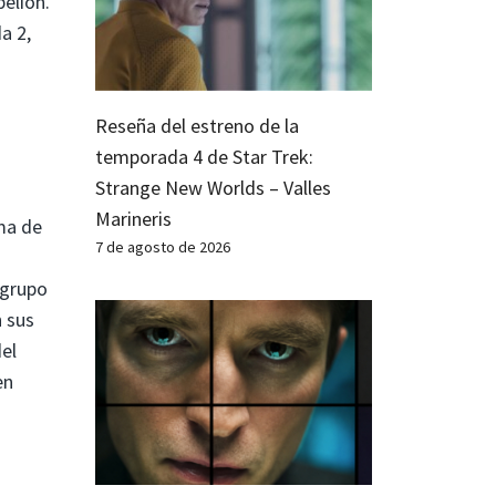
elión.
a 2,
Reseña del estreno de la
temporada 4 de Star Trek:
Strange New Worlds – Valles
Marineris
ma de
7 de agosto de 2026
 grupo
 sus
el
en