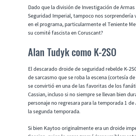
Dado que la división de Investigación de Armas 
Seguridad Imperial, tampoco nos sorprendería ve
en el programa, particularmente el Teniente Me
su comité fascista en Coruscant?
Alan Tudyk como K-2SO
El descarado droide de seguridad rebelde K-2S
de sarcasmo que se roba la escena (cortesía de
se convirtió en una de las favoritas de los faná
Cassian, incluso si no siempre se llevan bien du
personaje no regresara para la temporada 1 de
la segunda temporada.
Si bien Kaytoo originalmente era un droide im