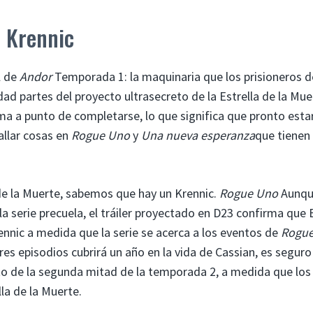
 Krennic
l de
Andor
Temporada 1: la maquinaria que los prisioneros d
dad partes del proyecto ultrasecreto de la Estrella de la Mue
ma a punto de completarse, lo que significa que pronto esta
allar cosas en
Rogue Uno
y
Una nueva esperanza
que tienen
e la Muerte, sabemos que hay un Krennic.
Rogue Uno
Aunqu
la serie precuela, el tráiler proyectado en D23 confirma que
nnic a medida que la serie se acerca a los eventos de
Rogu
es episodios cubrirá un año en la vida de Cassian, es seguro
o de la segunda mitad de la temporada 2, a medida que los
la de la Muerte.