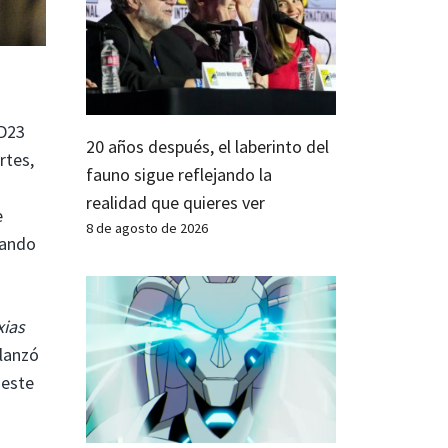
D23
20 años después, el laberinto del
rtes,
fauno sigue reflejando la
realidad que quieres ver
e
8 de agosto de 2026
rando
xias
lanzó
 este