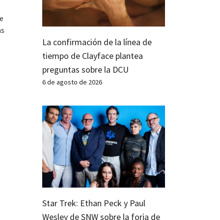
te
as
La confirmación de la línea de
tiempo de Clayface plantea
preguntas sobre la DCU
6 de agosto de 2026
Star Trek: Ethan Peck y Paul
Wesley de SNW sobre la forja de