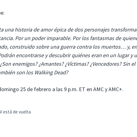
ee:
a una historia de amor épica de dos personajes transform
ancia. Por un poder imparable. Por los fantasmas de quien
ndo, construido sobre una guerra contra los muertos… y, e
¿Podrán encontrarse y descubrir quiénes eran en un lugar y 
¿Son enemigos? ¿Amantes? ¿Víctimas? ¿Vencedores? Sin el 
también son los Walking Dead?
domingo 25 de febrero a las 9 p.m. ET en AMC y AMC+.
V está de vuelta