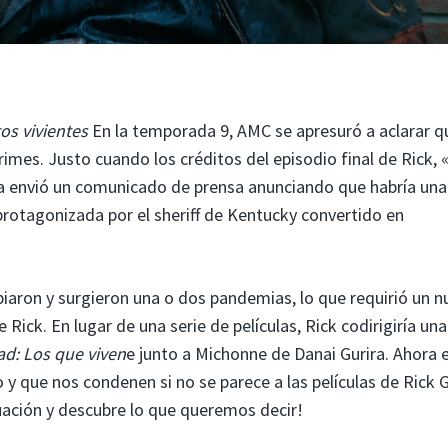
os vivientes
En la temporada 9, AMC se apresuró a aclarar q
rimes. Justo cuando los créditos del episodio final de Rick,
a envió un comunicado de prensa anunciando que habría una
 protagonizada por el sheriff de Kentucky convertido en
biaron y surgieron una o dos pandemias, lo que requirió un 
 Rick. En lugar de una serie de películas, Rick codirigiría una
d: Los que viven
e junto a Michonne de Danai Gurira. Ahora e
 y que nos condenen si no se parece a las películas de Rick 
uación y descubre lo que queremos decir!