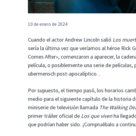
10 de enero de 2024
Cuando el actor Andrew Lincoln salió
Los muert
sería la última vez que veríamos al héroe Rick G
Comes After», comenzaron a aparecer, la caden
película, o posiblemente una serie de películas,
ubermensch post-apocalíptico. .
Por supuesto, el tiempo pasó, los horarios cam
medio para el siguiente capítulo de la historia de
miniserie de televisión llamada
The Walking Dea
primer tráiler oficial de
Los que viven
ha llegado
que podrían haber sido. ¡Compruébalo a contin