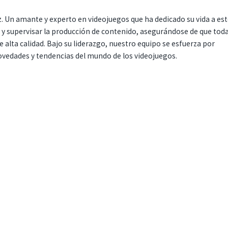
. Un amante y experto en videojuegos que ha dedicado su vida a es
r y supervisar la producción de contenido, asegurándose de que tod
 alta calidad. Bajo su liderazgo, nuestro equipo se esfuerza por
ovedades y tendencias del mundo de los videojuegos.