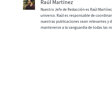
Raúl Martínez
Nuestro Jefe de Redacción es Raúl Martínez
universo. Raúl es responsable de coordina
nuestras publicaciones sean relevantes y de
mantenerse a la vanguardia de todas las n