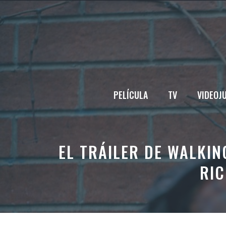
Saltar
al
contenido
PELÍCULA
TV
VIDEOJ
EL TRÁILER DE WALKIN
RIC