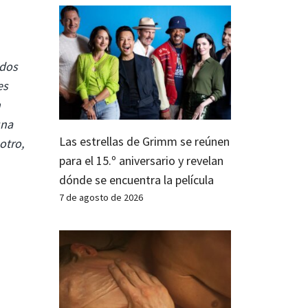
ados
es
n
una
Las estrellas de Grimm se reúnen
otro,
para el 15.º aniversario y revelan
dónde se encuentra la película
7 de agosto de 2026