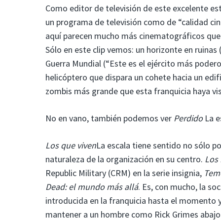
Como editor de televisión de este excelente e
un programa de televisión como de “calidad cin
aquí parecen mucho más cinematográficos que t
Sólo en este clip vemos: un horizonte en ruinas (
Guerra Mundial (“Este es el ejército más poderos
helicóptero que dispara un cohete hacia un edi
zombis más grande que esta franquicia haya vi
No en vano, también podemos ver
Perdido
La e
Los que viven
La escala tiene sentido no sólo p
naturaleza de la organización en su centro.
Los 
Republic Military (CRM) en la serie insignia,
Teme
Dead: el mundo más allá
. Es, con mucho, la s
introducida en la franquicia hasta el momento 
mantener a un hombre como Rick Grimes abajo