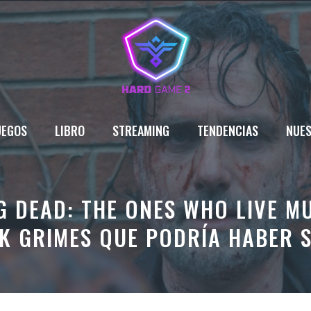
UEGOS
LIBRO
STREAMING
TENDENCIAS
NUES
G DEAD: THE ONES WHO LIVE M
K GRIMES QUE PODRÍA HABER 