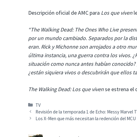
Descripción oficial de AMC para
Los que viven
l
“The Walking Dead: The Ones Who Live present
por un mundo cambiado. Separados por la dist
eran. Rick y Michonne son arrojados a otro mu
última instancia, una guerra contra los vivos. 
situación como nunca antes habían conocido? 
¿están siquiera vivos o descubrirán que ellos 
The Walking Dead: Los que viven
se estrena el 
Categorías
TV
Revisión de la temporada 1 de Echo: Messy Marvel T
Los X-Men que más necesitan la redención del MCU