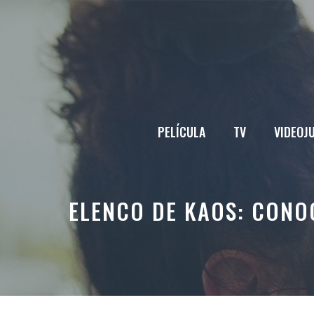
Saltar
al
contenido
PELÍCULA
TV
VIDEOJ
ELENCO DE KAOS: CONOC