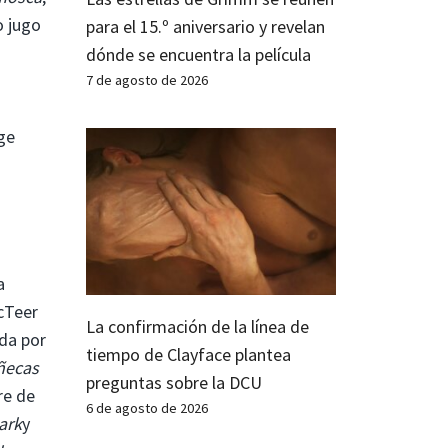
 jugo
para el 15.º aniversario y revelan
dónde se encuentra la película
7 de agosto de 2026
ge
a
McTeer
La confirmación de la línea de
da por
tiempo de Clayface plantea
ñecas
preguntas sobre la DCU
re de
6 de agosto de 2026
ark
y