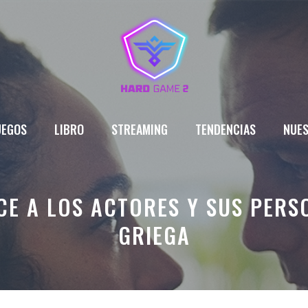
UEGOS
LIBRO
STREAMING
TENDENCIAS
NUES
E A LOS ACTORES Y SUS PERS
GRIEGA