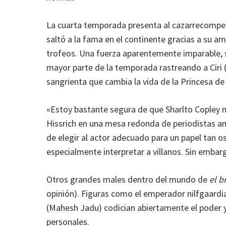
La cuarta temporada presenta al cazarrecompen
saltó a la fama en el continente gracias a su a
trofeos. Una fuerza aparentemente imparable, se 
mayor parte de la temporada rastreando a Ciri (
sangrienta que cambia la vida de la Princesa de
«Estoy bastante segura de que Sharlto Copley n
Hissrich en una mesa redonda de periodistas an
de elegir al actor adecuado para un papel tan o
especialmente interpretar a villanos. Sin embar
Otros grandes males dentro del mundo de
el b
opinión). Figuras como el emperador nilfgaardi
(Mahesh Jadu) codician abiertamente el poder y
personales.