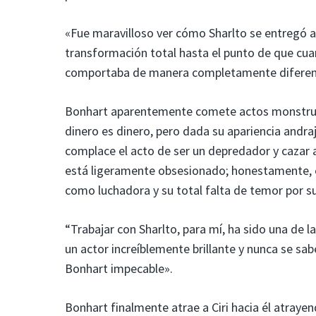
«Fue maravilloso ver cómo Sharlto se entregó a 
transformación total hasta el punto de que cuan
comportaba de manera completamente diferen
Bonhart aparentemente comete actos monstruos
dinero es dinero, pero dada su apariencia andra
complace el acto de ser un depredador y cazar a 
está ligeramente obsesionado; honestamente, 
como luchadora y su total falta de temor por s
“Trabajar con Sharlto, para mí, ha sido una de 
un actor increíblemente brillante y nunca se sab
Bonhart impecable».
Bonhart finalmente atrae a Ciri hacia él atraye