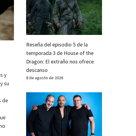
Reseña del episodio 5 de la
temporada 3 de House of the
Dragon: El extraño nos ofrece
descanso
s y
8 de agosto de 2026
y su
s de
que
ano