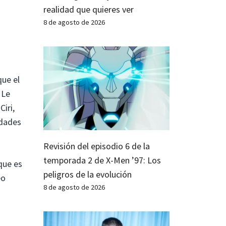
realidad que quieres ver
8 de agosto de 2026
ue el
 Le
iri,
idades
Revisión del episodio 6 de la
temporada 2 de X-Men ’97: Los
que es
peligros de la evolución
eo
8 de agosto de 2026