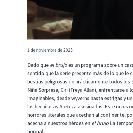
1 de noviembre de 2025
Dado que
el brujo
es un programa sobre un ca
sentido que la serie presente más de lo que le 
bestias peligrosas de prácticamente todos los 
Niña Sorpresa, Ciri (Freya Allan), enfrentarse a
imaginables, desde wyverns hasta estrigas y u
las hechiceras Aretuza asesinadas. Este no es 
horrores literales que acechan al continente, p
acecha a nuestros héroes en
el brujo
La tempora
normal.