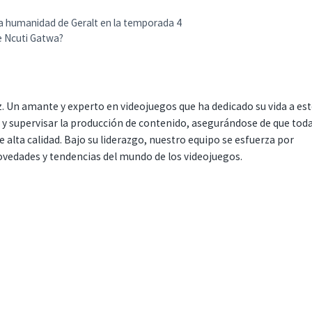
a humanidad de Geralt en la temporada 4
de Ncuti Gatwa?
. Un amante y experto en videojuegos que ha dedicado su vida a es
r y supervisar la producción de contenido, asegurándose de que tod
 alta calidad. Bajo su liderazgo, nuestro equipo se esfuerza por
ovedades y tendencias del mundo de los videojuegos.