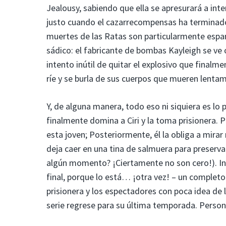
Jealousy, sabiendo que ella se apresurará a int
justo cuando el cazarrecompensas ha terminad
muertes de las Ratas son particularmente espan
sádico: el fabricante de bombas Kayleigh se ve 
intento inútil de quitar el explosivo que finalm
ríe y se burla de sus cuerpos que mueren lenta
Y, de alguna manera, todo eso ni siquiera es lo
finalmente domina a Ciri y la toma prisionera.
esta joven; Posteriormente, él la obliga a mirar 
deja caer en una tina de salmuera para preserv
algún momento? ¡Ciertamente no son cero!). Inclu
final, porque lo está… ¡otra vez! – un complet
prisionera y los espectadores con poca idea de 
serie regrese para su última temporada. Person