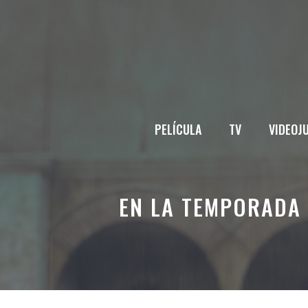
Saltar
al
contenido
PELÍCULA
TV
VIDEOJ
EN LA TEMPORADA 