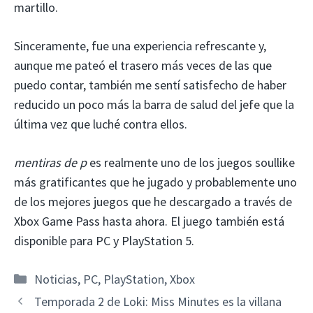
martillo.
Sinceramente, fue una experiencia refrescante y,
aunque me pateó el trasero más veces de las que
puedo contar, también me sentí satisfecho de haber
reducido un poco más la barra de salud del jefe que la
última vez que luché contra ellos.
mentiras de p
es realmente uno de los juegos soullike
más gratificantes que he jugado y probablemente uno
de los mejores juegos que he descargado a través de
Xbox Game Pass hasta ahora. El juego también está
disponible para PC y PlayStation 5.
Categorías
Noticias
,
PC
,
PlayStation
,
Xbox
Temporada 2 de Loki: Miss Minutes es la villana