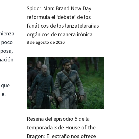
Spider-Man: Brand New Day
reformula el ‘debate’ de los
fanáticos de los lanzatelarañas
mienza
orgánicos de manera irónica
s poco
8 de agosto de 2026
sposa,
nación
 que
 el
o
Reseña del episodio 5 de la
temporada 3 de House of the
Dragon: El extraño nos ofrece