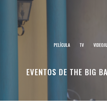
Saltar
al
contenido
PELÍCULA
TV
VIDEOJ
EVENTOS DE THE BIG B