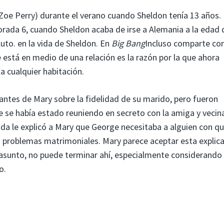
Zoe Perry) durante el verano cuando Sheldon tenía 13 años.
porada 6, cuando Sheldon acaba de irse a Alemania a la edad 
uto. en la vida de Sheldon. En
Big Bang
Incluso comparte co
está en medio de una relación es la razón por la que ahora
a cualquier habitación.
antes de Mary sobre la fidelidad de su marido, pero fueron
se había estado reuniendo en secreto con la amiga y vecina
da le explicó a Mary que George necesitaba a alguien con qu
 problemas matrimoniales. Mary parece aceptar esta explica
l asunto, no puede terminar ahí, especialmente considerando
o.