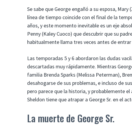
Se sabe que George engañó a su esposa, Mary (
línea de tiempo coincide con el final de la tem
años, y este momento inevitable es un eje absol
Penny (Kaley Cuoco) que descubrir que su padre 
habitualmente llama tres veces antes de entrar 
Las temporadas 5 y 6 abordaron las dudas vacil
descartadas muy rápidamente. Mientras George 
familia Brenda Sparks (Melissa Peterman), Bren
desahogarse de sus problemas, e incluso de sus
pero parece que la historia, y probablemente e
Sheldon tiene que atrapar a George Sr. en el act
La muerte de George Sr.