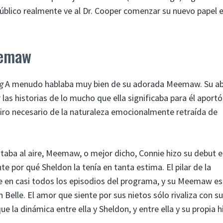
úblico realmente ve al Dr. Cooper comenzar su nuevo papel 
eemaw
g
A menudo hablaba muy bien de su adorada Meemaw. Su ab
 las historias de lo mucho que ella significaba para él aport
piro necesario de la naturaleza emocionalmente retraída de
aba al aire, Meemaw, o mejor dicho, Connie hizo su debut e
te por qué Sheldon la tenía en tanta estima. El pilar de la
ie en casi todos los episodios del programa, y ​​su Meemaw e
Belle. El amor que siente por sus nietos sólo rivaliza con su
ue la dinámica entre ella y Sheldon, y entre ella y su propia hi