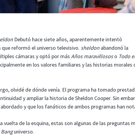
heldon
Debutó hace siete años, aparentemente intentó
n que reformó el universo televisivo.
sheldon
abandonó la
múltiples cámaras y optó por más
Años maravillosos
o
Todo e
ipalmente en los valores familiares y las historias morales 
rgo, olvidé de dónde venía. El programa ha tomado presta
continuidad y ampliar la historia de Sheldon Cooper. Sin emba
n abordado y que los fanáticos de ambos programas han not
a vuelta de la esquina, estas son algunas de las preguntas 
g Bang
universo.