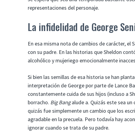
representaciones del personaje.
La infidelidad de George Sen
En esa misma nota de cambios de carácter, el 
con su padre. En las historias que Sheldon con
alcohólico y mujeriego emocionalmente inacces
Si bien las semillas de esa historia se han plant
interpretación de George por parte de Lance Ba
constantemente cuida de sus hijos (incluso a She
borracho.
Big Bang
alude a. Quizás este sea un 
quizás fue simplemente un cambio que los escr
agradable en la precuela. Pero todavía hay aco
ignorar cuando se trata de su padre.