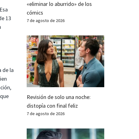
«eliminar lo aburrido» de los
 Esa
cómics
de 13
7 de agosto de 2026
n
 de la
ien
ción,
 que
Revisión de solo una noche:
distopía con final feliz
7 de agosto de 2026