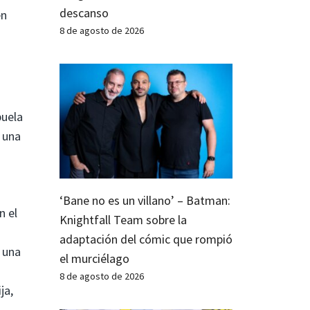
descanso
en
8 de agosto de 2026
uela
ó una
‘Bane no es un villano’ – Batman:
n el
Knightfall Team sobre la
adaptación del cómic que rompió
s una
el murciélago
8 de agosto de 2026
ja,