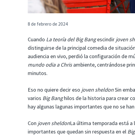
8 de febrero de 2024
Cuando
La teoría del Big Bang
escindir
joven s
distinguirse de la principal comedia de situació
audiencia en vivo, perdió la configuración de 
mundo odia a Chris
ambiente, centrándose princ
minutos.
Eso no quiere decir eso
joven sheldon
Sin emba
varios
Big Bang
hilos de la historia para crear 
hay algunas lagunas importantes que no se ha
Con
joven sheldon
La última temporada está a l
importantes que quedan sin respuesta en el
Bi