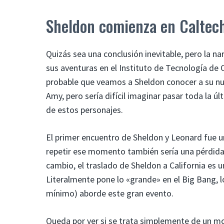
Sheldon comienza en Caltec
Quizás sea una conclusión inevitable, pero la na
sus aventuras en el Instituto de Tecnología de
probable que veamos a Sheldon conocer a su nu
Amy, pero sería difícil imaginar pasar toda la 
de estos personajes.
El primer encuentro de Sheldon y Leonard fue 
repetir ese momento también sería una pérdida
cambio, el traslado de Sheldon a California es 
Literalmente pone lo «grande» en el Big Bang, l
mínimo) aborde este gran evento.
Queda por ver si se trata simplemente de un mo