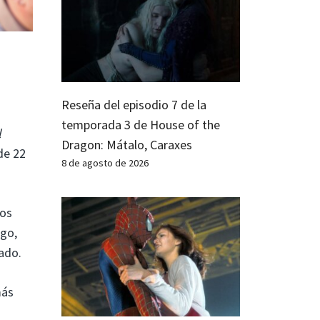
Reseña del episodio 7 de la
temporada 3 de House of the
l
Dragon: Mátalo, Caraxes
de 22
8 de agosto de 2026
dos
rgo,
ado.
más