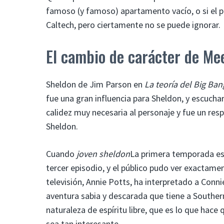
famoso (y famoso) apartamento vacío, o si el p
Caltech, pero ciertamente no se puede ignorar.
El cambio de carácter de M
Sheldon de Jim Parson en
La teoría del Big Ban
fue una gran influencia para Sheldon, y escuchar
calidez muy necesaria al personaje y fue un res
Sheldon.
Cuando
joven sheldon
La primera temporada est
tercer episodio, y el público pudo ver exactamen
televisión, Annie Potts, ha interpretado a Conn
aventura sabia y descarada que tiene a Southern 
naturaleza de espíritu libre, que es lo que hace q
sea tan interesante.