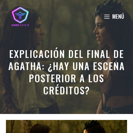
Saltar
al
MENÚ
contenido
EXPLICACIÓN DEL FINAL DE
AGATHA: ¿HAY UNA ESCENA
POSTERIOR A LOS
CRÉDITOS?