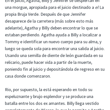
En el juicio, Agatha, Billy y Jennifer se despiertan en
una morgue, apropiada para el juicio destinado a
el
La
propia Bruja Verde. Después de que Jennifer
desaparece de la carretera (más sobre esto más
adelante), Agatha y Billy deben encontrar lo que se
estaban perdiendo. Agatha ayuda a Billy a localizar a
Tommy e identificar un nuevo cuerpo para su alma, y ​​
luego se queda sola para encontrar una salida al juicio.
Usando una semilla de diente de león guardada en su
relicario, puede hacer vida a partir de la muerte,
poniendo fin al juicio y depositándola de regreso en su
casa donde comenzaron.
Rio, por supuesto, la está esperando en todo su
espeluznante y brujo esplendor y se produce una
batalla entre los dos ex amantes. Billy llega vestido