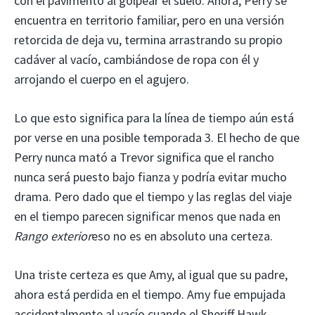
con el pavimento al golpear el suelo. Ahora, Perry se
encuentra en territorio familiar, pero en una versión
retorcida de deja vu, termina arrastrando su propio
cadáver al vacío, cambiándose de ropa con él y
arrojando el cuerpo en el agujero.
Lo que esto significa para la línea de tiempo aún está
por verse en una posible temporada 3. El hecho de que
Perry nunca mató a Trevor significa que el rancho
nunca será puesto bajo fianza y podría evitar mucho
drama. Pero dado que el tiempo y las reglas del viaje
en el tiempo parecen significar menos que nada en
Rango exterior
eso no es en absoluto una certeza.
Una triste certeza es que Amy, al igual que su padre,
ahora está perdida en el tiempo. Amy fue empujada
accidentalmente al vacío cuando el Sheriff Hawk