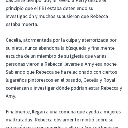
bastante tiempo. Joy le reveló a Perry desde el
principio que el FBI estaba deteniendo su
investigación y muchos supusieron que Rebecca
estaba muerta.
Cecelia, atormentada por la culpa y aterrorizada por
su nieta, nunca abandona la búsqueda y finalmente
escucha de un miembro de su iglesia que varias
personas vieron a Rebecca llevarse a Amy esa noche.
Sabiendo que Rebecca se ha relacionado con ciertos
lugareños pintorescos en el pasado, Cecelia y Royal
comienzan a investigar dónde podrían estar Rebecca y
Amy.
Finalmente, llegan a una comuna que ayuda a mujeres
maltratadas. Rebecca obviamente mintió sobre su
situación para conseguirles a ella y a Amy un lugar en