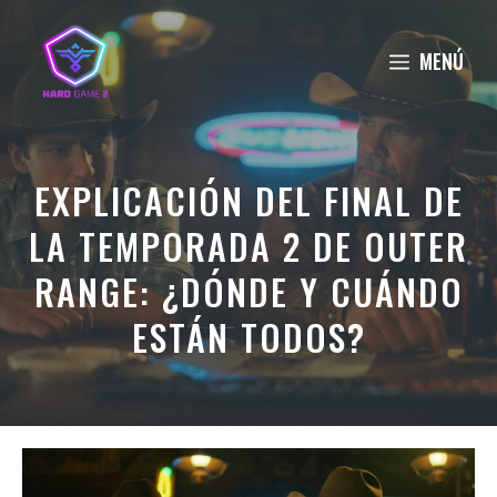
Saltar
al
MENÚ
contenido
EXPLICACIÓN DEL FINAL DE
LA TEMPORADA 2 DE OUTER
RANGE: ¿DÓNDE Y CUÁNDO
ESTÁN TODOS?