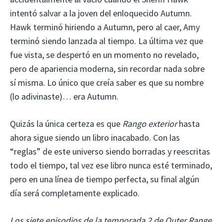
intentó salvar a la joven del enloquecido Autumn.
Hawk terminó hiriendo a Autumn, pero al caer, Amy
terminó siendo lanzada al tiempo. La última vez que
fue vista, se despertó en un momento no revelado,
pero de apariencia moderna, sin recordar nada sobre
sí misma. Lo único que creía saber es que su nombre
(lo adivinaste)… era Autumn.
Quizás la única certeza es que
Rango exterior
hasta
ahora sigue siendo un libro inacabado. Con las
“reglas” de este universo siendo borradas y reescritas
todo el tiempo, tal vez ese libro nunca esté terminado,
pero en una línea de tiempo perfecta, su final algún
día será completamente explicado.
Los siete episodios de la temporada 2 de Outer Range