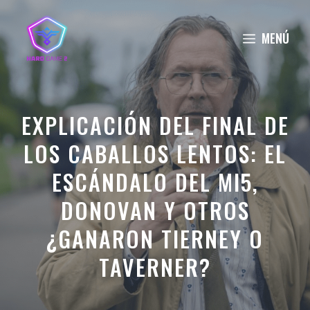
Saltar
al
MENÚ
contenido
EXPLICACIÓN DEL FINAL DE
LOS CABALLOS LENTOS: EL
ESCÁNDALO DEL MI5,
DONOVAN Y OTROS
¿GANARON TIERNEY O
TAVERNER?