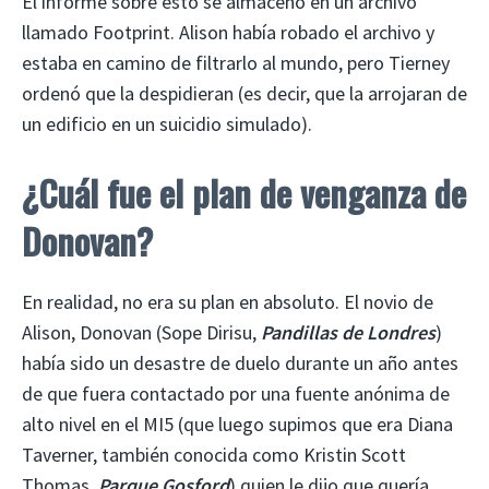
El informe sobre esto se almacenó en un archivo
llamado Footprint. Alison había robado el archivo y
estaba en camino de filtrarlo al mundo, pero Tierney
ordenó que la despidieran (es decir, que la arrojaran de
un edificio en un suicidio simulado).
¿Cuál fue el plan de venganza de
Donovan?
En realidad, no era su plan en absoluto. El novio de
Alison, Donovan (Sope Dirisu,
Pandillas de Londres
)
había sido un desastre de duelo durante un año antes
de que fuera contactado por una fuente anónima de
alto nivel en el MI5 (que luego supimos que era Diana
Taverner, también conocida como Kristin Scott
Thomas,
Parque Gosford
) quien le dijo que quería