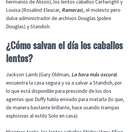
hermanos de Alison), los lentos caballos Cartwright y
Louisa (Rosalind Eleazar,
Rameras
), el molesto pero
dulce administrador de archivos Douglas (pobre
Douglas) y Standish.
¿Cómo salvan el día los caballos
lentos?
Jackson Lamb (Gary Oldman,
La hora más oscura
)
encuentra la casa segura y va a salvar a Standish, por
lo que está disponible para prescindir de los dos
agentes que Duffy había enviado para matarla (lo que,
de manera bastante brillante, hace usando trampas
explosivas al estilo Solo en casa).
Mientras tanto, los lentos caballos Shirley (Amy-Ffion