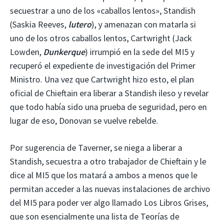
secuestrar a uno de los «caballos lentos», Standish
(Saskia Reeves,
lutero
), y amenazan con matarla si
uno de los otros caballos lentos, Cartwright (Jack
Lowden,
Dunkerque
) irrumpió en la sede del MI5 y
recuperó el expediente de investigación del Primer
Ministro. Una vez que Cartwright hizo esto, el plan
oficial de Chieftain era liberar a Standish ileso y revelar
que todo había sido una prueba de seguridad, pero en
lugar de eso, Donovan se vuelve rebelde.
Por sugerencia de Taverner, se niega a liberar a
Standish, secuestra a otro trabajador de Chieftain y le
dice al MI5 que los matará a ambos a menos que le
permitan acceder a las nuevas instalaciones de archivo
del MI5 para poder ver algo llamado Los Libros Grises,
que son esencialmente una lista de Teorías de